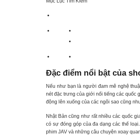
Mục Lục Tìm Kiếm
Đặc điểm nổi bật của s
Nếu như bạn là người đam mê nghệ thuật 
nét đặc trưng của giới nổi tiếng các quốc 
động lên xuống của các ngôi sao cũng như 
Nhật Bản cũng như rất nhiều các quốc gia 
có sự đóng góp của đa dạng các thể loạ
phim JAV và những câu chuyện xoay quanh 