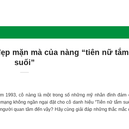
̣p mặn mà của nàng “tiên nữ tắm
suối”
 1993, cô nàng là một trong số những mỹ nhân đình đám 
mạng không ngần ngại đặt cho cô danh hiệu “Tiên nữ tắm suô
u người quan tâm đến vậy? Hãy cùng giải đáp những thắc mắc 