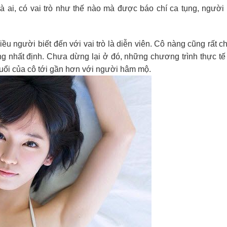
à ai, có vai trò như thế nào mà được báo chí ca tụng, người 
ều người biết đến với vai trò là diễn viên. Cô nàng cũng rất 
g nhất định. Chưa dừng lại ở đó, những chương trình thực tế
ổi của cô tới gần hơn với người hâm mộ.