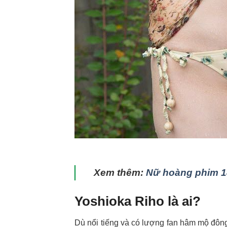
Xem thêm:
Nữ hoàng phim 1
Yoshioka Riho là ai?
Dù nổi tiếng và có lượng fan hâm mộ đông