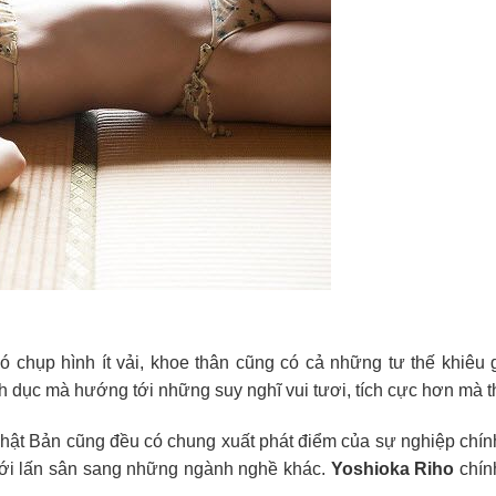
 chụp hình ít vải, khoe thân cũng có cả những tư thế khiêu g
dục mà hướng tới những suy nghĩ vui tươi, tích cực hơn mà t
hật Bản cũng đều có chung xuất phát điểm của sự nghiệp chính
mới lấn sân sang những ngành nghề khác.
Yoshioka Riho
chính