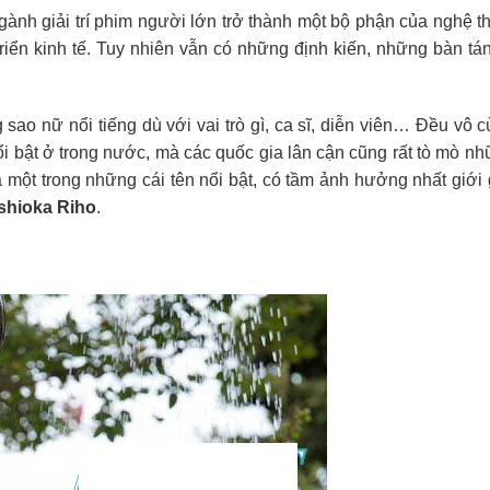
ành giải trí phim người lớn trở thành một bộ phận của nghệ th
triển kinh tế. Tuy nhiên vẫn có những định kiến, những bàn tán
o nữ nổi tiếng dù với vai trò gì, ca sĩ, diễn viên… Đều vô c
bật ở trong nước, mà các quốc gia lân cận cũng rất tò mò nh
một trong những cái tên nổi bật, có tầm ảnh hưởng nhất giới g
shioka Riho
.