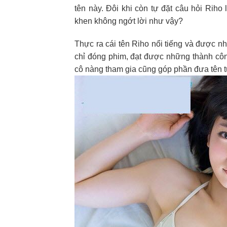
tên này. Đôi khi còn tự đặt câu hỏi Riho l
khen không ngớt lời như vậy?
Thực ra cái tên Riho nổi tiếng và được nhi
chỉ đóng phim, đạt được những thành côn
cô nàng tham gia cũng góp phần đưa tên tu