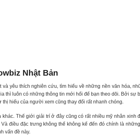
howbiz Nhật Bản
và yêu thích nghiên cứu, tìm hiểu về những nền văn hóa, nh
gia thì luôn có những thông tin mới hổi để bạn theo dõi. Bởi sự b
thị hiếu của người xem cũng thay đổi rất nhanh chóng.
khác. Thế giới giải trí ở đây cũng có rất nhiều mỹ nhân xinh đ
i. Và điều đặc trưng không thể không kể đến đó chính là những
vấn đề này.