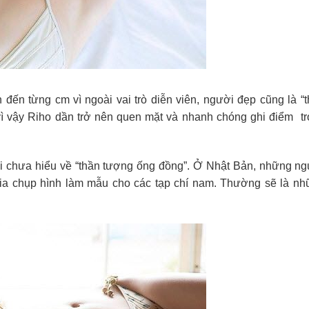
ến từng cm vì ngoài vai trò diễn viên, người đẹp cũng là “t
vì vậy Riho dần trở nên quen mặt và nhanh chóng ghi điểm t
i chưa hiểu về “thần tượng ống đồng”. Ở Nhật Bản, những ng
gia chụp hình làm mẫu cho các tạp chí nam. Thường sẽ là nh