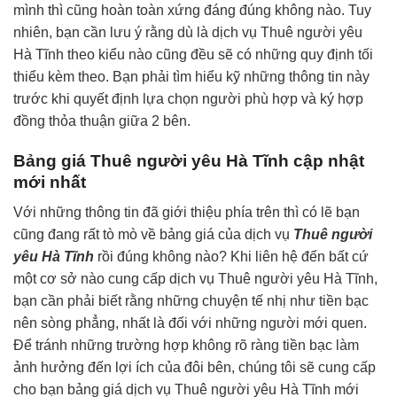
mình thì cũng hoàn toàn xứng đáng đúng không nào. Tuy
nhiên, bạn cần lưu ý rằng dù là dịch vụ Thuê người yêu
Hà Tĩnh theo kiểu nào cũng đều sẽ có những quy định tối
thiểu kèm theo. Bạn phải tìm hiểu kỹ những thông tin này
trước khi quyết định lựa chọn người phù hợp và ký hợp
đồng thỏa thuận giữa 2 bên.
Bảng giá Thuê người yêu Hà Tĩnh cập nhật
mới nhất
Với những thông tin đã giới thiệu phía trên thì có lẽ bạn
cũng đang rất tò mò về bảng giá của dịch vụ
Thuê người
yêu Hà Tĩnh
rồi đúng không nào? Khi liên hệ đến bất cứ
một cơ sở nào cung cấp dịch vụ Thuê người yêu Hà Tĩnh,
bạn cần phải biết rằng những chuyện tế nhị như tiền bạc
nên sòng phẳng, nhất là đối với những người mới quen.
Để tránh những trường hợp không rõ ràng tiền bạc làm
ảnh hưởng đến lợi ích của đôi bên, chúng tôi sẽ cung cấp
cho bạn bảng giá dịch vụ Thuê người yêu Hà Tĩnh mới