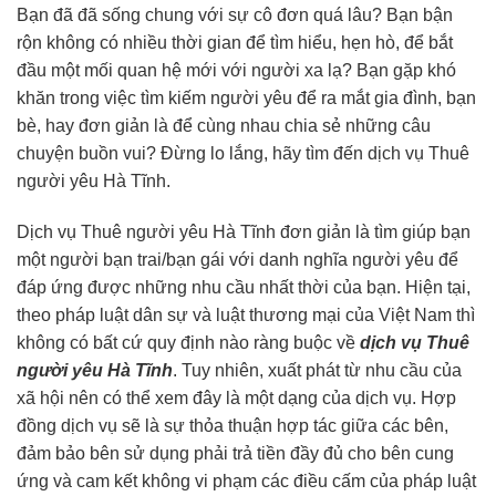
Bạn đã đã sống chung với sự cô đơn quá lâu? Bạn bận
rộn không có nhiều thời gian để tìm hiểu, hẹn hò, để bắt
đầu một mối quan hệ mới với người xa lạ? Bạn gặp khó
khăn trong việc tìm kiếm người yêu để ra mắt gia đình, bạn
bè, hay đơn giản là để cùng nhau chia sẻ những câu
chuyện buồn vui? Đừng lo lắng, hãy tìm đến dịch vụ Thuê
người yêu Hà Tĩnh.
Dịch vụ Thuê người yêu Hà Tĩnh đơn giản là tìm giúp bạn
một người bạn trai/bạn gái với danh nghĩa người yêu để
đáp ứng được những nhu cầu nhất thời của bạn. Hiện tại,
theo pháp luật dân sự và luật thương mại của Việt Nam thì
không có bất cứ quy định nào ràng buộc về
dịch vụ Thuê
người yêu Hà Tĩnh
. Tuy nhiên, xuất phát từ nhu cầu của
xã hội nên có thể xem đây là một dạng của dịch vụ. Hợp
đồng dịch vụ sẽ là sự thỏa thuận hợp tác giữa các bên,
đảm bảo bên sử dụng phải trả tiền đầy đủ cho bên cung
ứng và cam kết không vi phạm các điều cấm của pháp luật