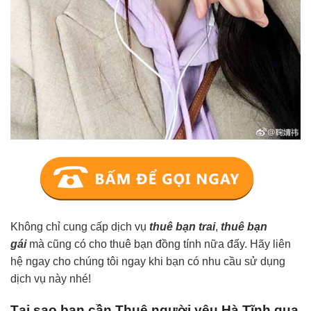
Không chỉ cung cấp dịch vụ
thuê bạn trai
,
thuê bạn
gái
mà cũng có cho thuê bạn đồng tính nữa đấy. Hãy liên
hệ ngay cho chúng tôi ngay khi bạn có nhu cầu sử dụng
dịch vụ này nhé!
Tại sao bạn cần Thuê người yêu Hà Tĩnh qua