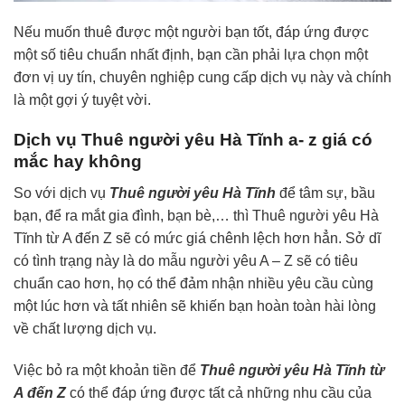
Nếu muốn thuê được một người bạn tốt, đáp ứng được
một số tiêu chuẩn nhất định, bạn cần phải lựa chọn một
đơn vị uy tín, chuyên nghiệp cung cấp dịch vụ này và chính
là một gợi ý tuyệt vời.
Dịch vụ Thuê người yêu Hà Tĩnh a- z giá có
mắc hay không
So với dịch vụ
Thuê người yêu Hà Tĩnh
để tâm sự, bầu
bạn, để ra mắt gia đình, bạn bè,… thì Thuê người yêu Hà
Tĩnh từ A đến Z sẽ có mức giá chênh lệch hơn hẳn. Sở dĩ
có tình trạng này là do mẫu người yêu A – Z sẽ có tiêu
chuẩn cao hơn, họ có thể đảm nhận nhiều yêu cầu cùng
một lúc hơn và tất nhiên sẽ khiến bạn hoàn toàn hài lòng
về chất lượng dịch vụ.
Việc bỏ ra một khoản tiền để
Thuê người yêu Hà Tĩnh từ
A đến Z
có thể đáp ứng được tất cả những nhu cầu của