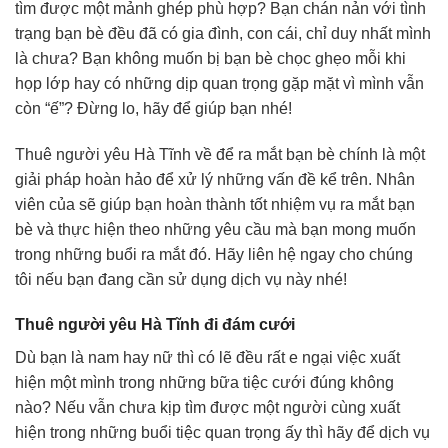
tìm được một mảnh ghép phù hợp? Bạn chán nản với tình
trạng bạn bè đều đã có gia đình, con cái, chỉ duy nhất mình
là chưa? Bạn không muốn bị bạn bè chọc ghẹo mỗi khi
họp lớp hay có những dịp quan trọng gặp mặt vì mình vẫn
còn “ế”? Đừng lo, hãy để giúp bạn nhé!
Thuê người yêu Hà Tĩnh về để ra mắt bạn bè chính là một
giải pháp hoàn hảo để xử lý những vấn đề kể trên. Nhân
viên của sẽ giúp bạn hoàn thành tốt nhiệm vụ ra mắt bạn
bè và thực hiện theo những yêu cầu mà bạn mong muốn
trong những buổi ra mắt đó. Hãy liên hệ ngay cho chúng
tôi nếu bạn đang cần sử dụng dịch vụ này nhé!
Thuê người yêu Hà Tĩnh đi đám cưới
Dù bạn là nam hay nữ thì có lẽ đều rất e ngại việc xuất
hiện một mình trong những bữa tiệc cưới đúng không
nào? Nếu vẫn chưa kịp tìm được một người cùng xuất
hiện trong những buổi tiệc quan trọng ấy thì hãy để dịch vụ