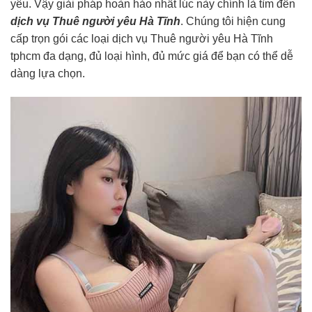
yêu. Vậy giải pháp hoàn hảo nhất lúc này chính là tìm đến
dịch vụ Thuê người yêu Hà Tĩnh
. Chúng tôi hiện cung
cấp trọn gói các loại dịch vụ Thuê người yêu Hà Tĩnh
tphcm đa dạng, đủ loại hình, đủ mức giá để bạn có thể dễ
dàng lựa chọn.