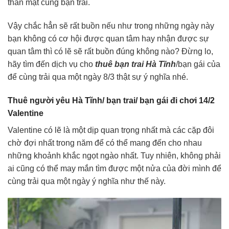
thân mật cùng bạn trai.
Vậy chắc hẳn sẽ rất buồn nếu như trong những ngày này
bạn không có cơ hội được quan tâm hay nhận được sự
quan tâm thì có lẽ sẽ rất buồn đúng không nào? Đừng lo,
hãy tìm đến dịch vụ cho
thuê bạn trai Hà Tĩnh
/bạn gái của
để cùng trải qua một ngày 8/3 thật sự ý nghĩa nhé.
Thuê người yêu Hà Tĩnh/ bạn trai/ bạn gái đi chơi 14/2
Valentine
Valentine có lẽ là một dịp quan trọng nhất mà các cặp đôi
chờ đợi nhất trong năm để có thể mang đến cho nhau
những khoảnh khắc ngọt ngào nhất. Tuy nhiên, không phải
ai cũng có thể may mắn tìm được một nửa của đời mình để
cùng trải qua một ngày ý nghĩa như thế này.