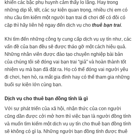
khiến các bậc phụ huynh cảm thấy lo lắng. Hay trong
những dịp lễ, tết, các sự kiện quan trọng, nhiều chị em có
nhu cầu tìm kiếm một người bạn trai đi chơi để có đôi có
cặp thì hãy liên hệ ngay đến dịch vụ cho
thuê bạn trai
.
Khi tìm đến những công ty cung cấp dịch vụ uy tín như, các
vấn đề của bạn đều sẽ được tháo gỡ một cách hiệu quả.
Những nhân viên được đào tạo chuyên nghiệp bài bản
của chúng tôi sẽ đóng vai bạn trai “giả” và hoàn thành tốt
nhiệm vụ mà bạn đã đặt ra. Họ có thể đóng vai người yêu
đi chơi, hẹn hò, ra mắt gia đình hay có thể tham gia những
buổi sự kiện lớn cùng bạn.
Dịch vụ cho thuê bạn đồng tính là gì
Với sự phát triển của xã hội, nhận thức của con người
cũng dần được cởi mở hơn thì việc bạn là người đồng tính
và muốn tìm kiếm một dịch vụ uy tín cho thuê bạn đồng tính
sẽ không có gì lạ. Những người bạn đồng tính được thuê