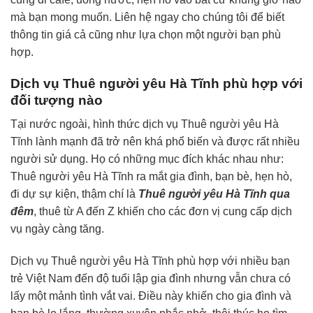
mà bạn mong muốn. Liên hệ ngay cho chúng tôi để biết
thông tin giá cả cũng như lựa chọn một người bạn phù
hợp.
Dịch vụ Thuê người yêu Hà Tĩnh phù hợp với
đối tượng nào
Tại nước ngoài, hình thức dịch vụ Thuê người yêu Hà
Tĩnh lành mạnh đã trở nên khá phổ biến và được rất nhiều
người sử dụng. Họ có những mục đích khác nhau như:
Thuê người yêu Hà Tĩnh ra mắt gia đình, bạn bè, hẹn hò,
đi dự sự kiện, thậm chí là
Thuê người yêu Hà Tĩnh qua
đêm
, thuê từ A đến Z khiến cho các đơn vị cung cấp dịch
vụ ngày càng tăng.
Dịch vụ Thuê người yêu Hà Tĩnh phù hợp với nhiều bạn
trẻ Việt Nam đến độ tuổi lập gia đình nhưng vẫn chưa có
lấy một mảnh tình vắt vai. Điều này khiến cho gia đình và