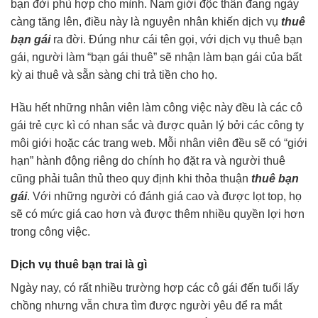
bạn đời phù hợp cho mình. Nam giới độc thân đang ngày
càng tăng lên, điều này là nguyên nhân khiến dịch vụ
thuê
bạn gái
ra đời. Đúng như cái tên gọi, với dịch vụ thuê bạn
gái, người làm “bạn gái thuê” sẽ nhận làm bạn gái của bất
kỳ ai thuê và sẵn sàng chi trả tiền cho họ.
Hầu hết những nhân viên làm công việc này đều là các cô
gái trẻ cực kì có nhan sắc và được quản lý bởi các công ty
môi giới hoặc các trang web. Mỗi nhân viên đều sẽ có “giới
hạn” hành động riêng do chính họ đặt ra và người thuê
cũng phải tuân thủ theo quy định khi thỏa thuận
thuê bạn
gái
. Với những người có đánh giá cao và được lọt top, họ
sẽ có mức giá cao hơn và được thêm nhiều quyền lợi hơn
trong công việc.
Dịch vụ thuê bạn trai là gì
Ngày nay, có rất nhiều trường hợp các cô gái đến tuổi lấy
chồng nhưng vẫn chưa tìm được người yêu để ra mắt