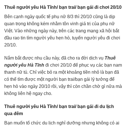
Thuê người yêu Hà Tĩnh/ bạn trai/ bạn gái đi chơi 20/10
Bên cạnh ngày quốc tế phụ nữ 8/3 thì 20/10 cũng là dịp
quan trọng không kém nhằm tôn vinh giá trị của phụ nữ
Việt. Vào những ngày này, trên các trang mạng xã hội bắt
đầu rao tin tìm người yêu hẹn hò, tuyển người yêu đi chơi
20/10.
Nắm bắt được nhu cầu này, đã cho ra đời dịch vụ
Thuê
người yêu Hà Tĩnh
đi chơi 20/10 để phục vụ các bạn nam
thanh nữ tú. Chỉ việc bỏ ra một khoảng tiền nhỏ là bạn đã
có thể tìm được một người bạn trai/bạn gái lý tưởng để
hẹn hò vào ngày 20/10 rồi, vậy thì còn chần chờ gì nữa mà
không liên hệ ngay cho.
Thuê người yêu Hà Tĩnh/ bạn trai/ bạn gái đi du lịch
qua đêm
Bạn muốn tổ chức du lịch nghỉ dưỡng nhưng không có ai