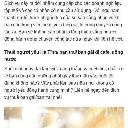
Dịch vụ này ra đời nhằm cung cấp cho các doanh nghiệp,
tập thể và các cá nhân có nhu cầu sử dụng. Đội ngũ nam
thanh nữ tú, trai xinh gái đẹp của sẽ sẵn sàng phục vụ khi
bạn cần trong việc hoặc vui chơi giải trí trong chuyến công
tác xa. Bạn sẽ không cần phải lo lắng thiếu vắng người
đồng hành trong chuyến công tác nữa ngay khi liên hệ với.
Thuê người yêu Hà Tĩnh/ bạn trai/ bạn gái đi cafe, uống
nước
Suốt một ngày dài làm việc căng thẳng và mệt mỏi, chắc có
lẽ bạn cũng cần những phút giây thư giãn vào buổi tối
đúng không nào? Vậy phải làm sao nếu như không có
người yêu đồng hành cùng mình? Liên hệ ngay đến dịch
vụ thuê bạn gái/bạn trai nhé!