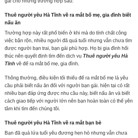
gái cho những trường hợp sau:
Thuê người yêu Hà Tĩnh về ra mắt bố mẹ, gia đình biết
nấu ăn
Trường hợp này rất phổ biến ở khi mà do tính chất công
việc bận rộn, nhiều người đã quá tuổi nhưng vẫn chưa tìm
được người bạn trai, bạn gái phù hợp. Họ bị gia đình hối
thúc nên quyết định tìm đến dịch vụ
Thuê người yêu Hà
Tĩnh
về để ra mắt bố mẹ, gia đình.
Thông thường, điều kiện tối thiểu để ra mắt bố mẹ là yêu
cầu phải biết nấu ăn đối với người bạn gái. hiện tại có rất
nhiều bạn đáp ứng được nhu cầu này, biết nấu ăn và biết
cách giao tiếp với người lớn nên bạn hoàn toàn có thể yên
tâm khi tìm đến chúng tôi.
Thuê người yêu Hà Tĩnh về ra mắt bạn bè
Bạn đã quá lứa tuổi yêu đương hẹn hò nhưng vẫn chưa