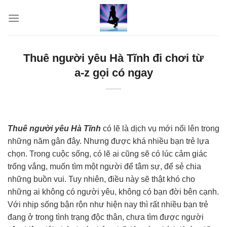
Skip
to
content
Thuê người yêu Hà Tĩnh đi chơi từ
a-z gọi có ngay
Thuê người yêu Hà Tĩnh
có lẽ là dịch vụ mới nổi lên trong
những năm gân đây. Nhưng được khá nhiều bạn trẻ lựa
chọn. Trong cuộc sống, có lẽ ai cũng sẽ có lúc cảm giác
trống vắng, muốn tìm một người để tâm sự, để sẻ chia
những buồn vui. Tuy nhiên, điều này sẽ thật khó cho
những ai không có người yêu, không có bạn đời bên cạnh.
Với nhịp sống bận rộn như hiện nay thì rất nhiều bạn trẻ
đang ở trong tình trạng độc thân, chưa tìm được người