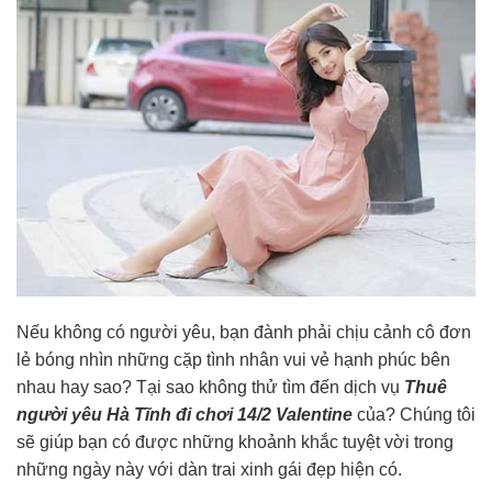
Nếu không có người yêu, bạn đành phải chịu cảnh cô đơn
lẻ bóng nhìn những cặp tình nhân vui vẻ hạnh phúc bên
nhau hay sao? Tại sao không thử tìm đến dịch vụ
Thuê
người yêu Hà Tĩnh đi chơi 14/2 Valentine
của? Chúng tôi
sẽ giúp bạn có được những khoảnh khắc tuyệt vời trong
những ngày này với dàn trai xinh gái đẹp hiện có.