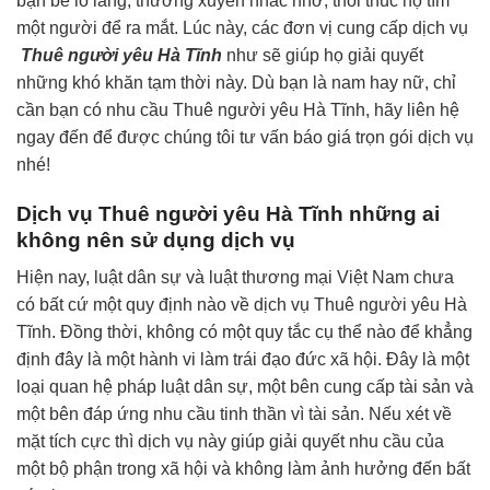
bạn bè lo lắng, thường xuyên nhắc nhở, thôi thúc họ tìm
một người để ra mắt. Lúc này, các đơn vị cung cấp dịch vụ
Thuê người yêu Hà Tĩnh
như sẽ giúp họ giải quyết
những khó khăn tạm thời này. Dù bạn là nam hay nữ, chỉ
cần bạn có nhu cầu Thuê người yêu Hà Tĩnh, hãy liên hệ
ngay đến để được chúng tôi tư vấn báo giá trọn gói dịch vụ
nhé!
Dịch vụ Thuê người yêu Hà Tĩnh những ai
không nên sử dụng dịch vụ
Hiện nay, luật dân sự và luật thương mại Việt Nam chưa
có bất cứ một quy định nào về dịch vụ Thuê người yêu Hà
Tĩnh. Đồng thời, không có một quy tắc cụ thể nào để khẳng
định đây là một hành vi làm trái đạo đức xã hội. Đây là một
loại quan hệ pháp luật dân sự, một bên cung cấp tài sản và
một bên đáp ứng nhu cầu tinh thần vì tài sản. Nếu xét về
mặt tích cực thì dịch vụ này giúp giải quyết nhu cầu của
một bộ phận trong xã hội và không làm ảnh hưởng đến bất