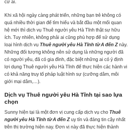
cứ ai.
Khi xã hội ngày càng phát triển, những bạn trẻ không có
quá nhiều thời gian để tìm hiểu và bắt đầu một mối quan
hệ mới thì dịch vụ Thuê người yêu Hà Tĩnh thật sự hữu
ích. Tuy nhiên, không phải ai cũng phù hợp để sử dụng
loại hình dịch vụ
Thuê người yêu Hà Tĩnh từ A đến Z
này.
Những đối tượng không nên sử dụng là những người đã
có người yêu, đã có gia đình, đặc biệt những ai có ý định
lợi dụng Thuê người yêu Hà Tĩnh để thực hiện các hành vi
có khả năng truy tố pháp luật hình sự (cưỡng dâm, môi
giới mại dâm,…).
Dịch vụ Thuê người yêu Hà Tĩnh tại sao lựa
chọn
Sunny hiện tại là một đơn vị cung cấp dịch vụ cho
Thuê
người yêu Hà Tĩnh từ A đến Z
uy tín và đáng tin cậy nhất
trên thị trường hiện nay. Đơn vị này đã thực hiện thành