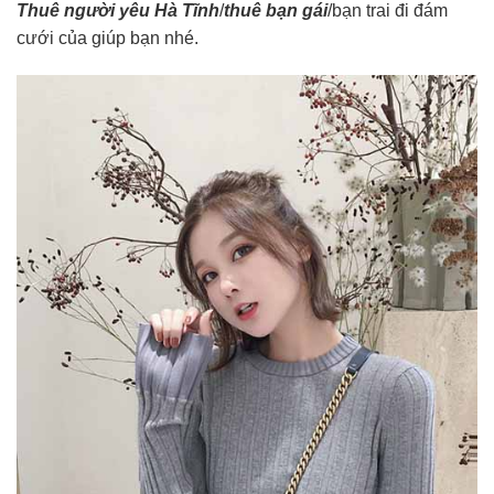
Thuê người yêu Hà Tĩnh
/
thuê bạn gái
/bạn trai đi đám
cưới của giúp bạn nhé.