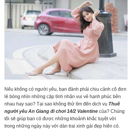
Nếu không có người yêu, bạn đành phải chịu cảnh cô đơn
lẻ bóng nhìn những cặp tình nhân vui vẻ hạnh phúc bên
nhau hay sao? Tại sao không thử tìm đến dịch vụ
Thuê
người yêu An Giang đi chơi 14/2 Valentine
của? Chúng
tôi sẽ giúp bạn có được những khoảnh khắc tuyệt vời
trong những ngày này với dàn trai xinh gái đẹp hiện có.