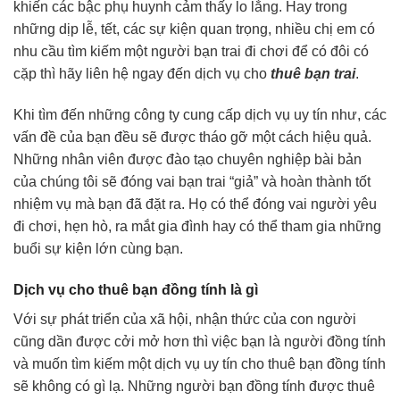
khiến các bậc phụ huynh cảm thấy lo lắng. Hay trong
những dịp lễ, tết, các sự kiện quan trọng, nhiều chị em có
nhu cầu tìm kiếm một người bạn trai đi chơi để có đôi có
cặp thì hãy liên hệ ngay đến dịch vụ cho
thuê bạn trai
.
Khi tìm đến những công ty cung cấp dịch vụ uy tín như, các
vấn đề của bạn đều sẽ được tháo gỡ một cách hiệu quả.
Những nhân viên được đào tạo chuyên nghiệp bài bản
của chúng tôi sẽ đóng vai bạn trai “giả” và hoàn thành tốt
nhiệm vụ mà bạn đã đặt ra. Họ có thể đóng vai người yêu
đi chơi, hẹn hò, ra mắt gia đình hay có thể tham gia những
buổi sự kiện lớn cùng bạn.
Dịch vụ cho thuê bạn đồng tính là gì
Với sự phát triển của xã hội, nhận thức của con người
cũng dần được cởi mở hơn thì việc bạn là người đồng tính
và muốn tìm kiếm một dịch vụ uy tín cho thuê bạn đồng tính
sẽ không có gì lạ. Những người bạn đồng tính được thuê