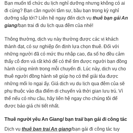
Bạn muốn tổ chức du lịch nghỉ dưỡng nhưng không có ai
đi cùng? Bạn cần người tâm sự, bầu bạn trong kỳ nghỉ
dưỡng sắp tới? Liên hệ ngay đến dịch vụ
thuê bạn gái An
giang
/bạn trai đi du lịch qua đêm của nhé!
Thông thường, dịch vụ này thường được các vị khách
thành đạt, có sự nghiệp ổn định lựa chọn thuê. Đối với
những người đã có mức thu nhập cao, đa số họ đều cảm
thấy cô đơn và rất khó để có thể tìm được người bạn đồng
hành cùng mình trong mỗi chuyến đi. Lúc này, dịch vụ cho
thuê người đồng hành sẽ giúp họ có thể giải tỏa được
những mối lo ngại ấy. Giá dịch vụ du lịch qua đêm của sẽ
phụ thuộc vào địa điểm di chuyển và thời gian lưu trú. Vì
thế nếu có nhu cầu, hãy liên hệ ngay cho chúng tôi để
được báo giá chi tiết nhất.
Thuê người yêu An Giang/ bạn trai/ bạn gái đi công tác
Dịch vụ
thuê bạn trai An giang
/bạn gái đi công tác tuy