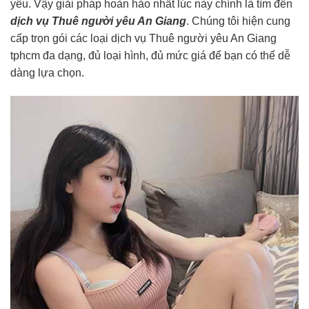
yêu. Vậy giải pháp hoàn hảo nhất lúc này chính là tìm đến
dịch vụ Thuê người yêu An Giang
. Chúng tôi hiện cung
cấp trọn gói các loại dịch vụ Thuê người yêu An Giang
tphcm đa dạng, đủ loại hình, đủ mức giá để bạn có thể dễ
dàng lựa chọn.