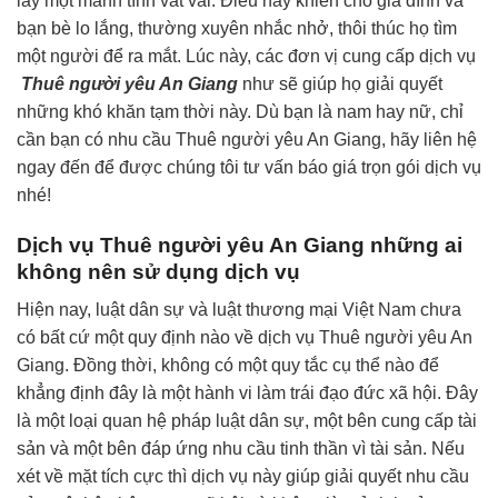
lấy một mảnh tình vắt vai. Điều này khiến cho gia đình và
bạn bè lo lắng, thường xuyên nhắc nhở, thôi thúc họ tìm
một người để ra mắt. Lúc này, các đơn vị cung cấp dịch vụ
Thuê người yêu An Giang
như sẽ giúp họ giải quyết
những khó khăn tạm thời này. Dù bạn là nam hay nữ, chỉ
cần bạn có nhu cầu Thuê người yêu An Giang, hãy liên hệ
ngay đến để được chúng tôi tư vấn báo giá trọn gói dịch vụ
nhé!
Dịch vụ Thuê người yêu An Giang những ai
không nên sử dụng dịch vụ
Hiện nay, luật dân sự và luật thương mại Việt Nam chưa
có bất cứ một quy định nào về dịch vụ Thuê người yêu An
Giang. Đồng thời, không có một quy tắc cụ thể nào để
khẳng định đây là một hành vi làm trái đạo đức xã hội. Đây
là một loại quan hệ pháp luật dân sự, một bên cung cấp tài
sản và một bên đáp ứng nhu cầu tinh thần vì tài sản. Nếu
xét về mặt tích cực thì dịch vụ này giúp giải quyết nhu cầu