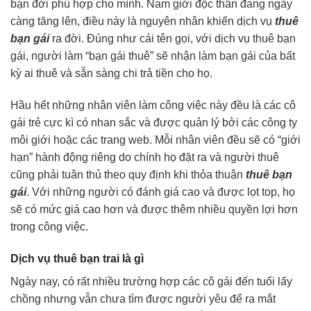
bạn đời phù hợp cho mình. Nam giới độc thân đang ngày
càng tăng lên, điều này là nguyên nhân khiến dịch vụ
thuê
bạn gái
ra đời. Đúng như cái tên gọi, với dịch vụ thuê bạn
gái, người làm “bạn gái thuê” sẽ nhận làm bạn gái của bất
kỳ ai thuê và sẵn sàng chi trả tiền cho họ.
Hầu hết những nhân viên làm công việc này đều là các cô
gái trẻ cực kì có nhan sắc và được quản lý bởi các công ty
môi giới hoặc các trang web. Mỗi nhân viên đều sẽ có “giới
hạn” hành động riêng do chính họ đặt ra và người thuê
cũng phải tuân thủ theo quy định khi thỏa thuận
thuê bạn
gái
. Với những người có đánh giá cao và được lọt top, họ
sẽ có mức giá cao hơn và được thêm nhiều quyền lợi hơn
trong công việc.
Dịch vụ thuê bạn trai là gì
Ngày nay, có rất nhiều trường hợp các cô gái đến tuổi lấy
chồng nhưng vẫn chưa tìm được người yêu để ra mắt