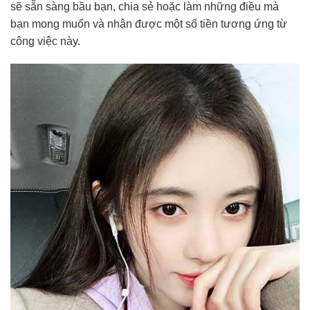
sẽ sẵn sàng bầu bạn, chia sẻ hoặc làm những điều mà
bạn mong muốn và nhận được một số tiền tương ứng từ
công việc này.