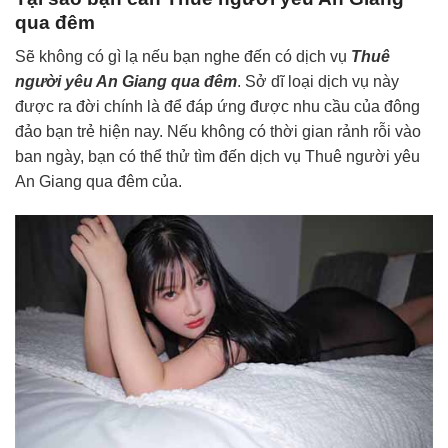
qua đêm
Sẽ không có gì lạ nếu bạn nghe đến có dịch vụ
Thuê
người yêu An Giang qua đêm
. Sở dĩ loại dịch vụ này
được ra đời chính là để đáp ứng được nhu cầu của đông
đảo bạn trẻ hiện nay. Nếu không có thời gian rảnh rỗi vào
ban ngày, bạn có thể thử tìm đến dịch vụ Thuê người yêu
An Giang qua đêm của.