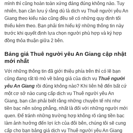
mình thì cũng hoàn toàn xứng đáng đúng không nào. Tuy
nhiên, bạn cần lưu ý rằng dù là dịch vụ Thuê người yêu An
Giang theo kiểu nào cũng đều sẽ có những quy định tối
thiểu kèm theo. Bạn phải tìm hiểu kỹ những thông tin này
trước khi quyết định lựa chọn người phù hợp và ký hợp
đồng thỏa thuận giữa 2 bên.
Bảng giá Thuê người yêu An Giang cập nhật
mới nhất
Với những thông tin đã giới thiệu phía trên thì có lẽ bạn
cũng đang rất tò mò về bảng giá của dịch vụ
Thuê người
yêu An Giang
rồi đúng không nào? Khi liên hệ đến bất cứ
một cơ sở nào cung cấp dịch vụ Thuê người yêu An
Giang, bạn cần phải biết rằng những chuyện tế nhị như
tiền bạc nên sòng phẳng, nhất là đối với những người mới
quen. Để tránh những trường hợp không rõ ràng tiền bạc
làm ảnh hưởng đến lợi ích của đôi bên, chúng tôi sẽ cung
cấp cho bạn bảng giá dịch vụ Thuê người yêu An Giang