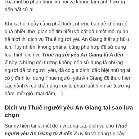
của một bộ phận trong xã hội và không làm ảnh hưởng
đến bất cứ ai.
Khi xã hội ngày càng phát triển, những bạn trẻ không có
quá nhiều thời gian để tìm hiểu và bắt đầu một mối quan
hệ mới thì dịch vụ Thuê người yêu An Giang thật sự hữu
ích. Tuy nhiên, không phải ai cũng phù hợp để sử dụng
loại hình dịch vụ
Thuê người yêu An Giang từ A đến
Z
này. Những đối tượng không nên sử dụng là những
người đã có người yêu, đã có gia đình, đặc biệt những ai
có ý định lợi dụng Thuê người yêu An Giang để thực hiện
các hành vi có khả năng truy tố pháp luật hình sự (cưỡng
dâm, môi giới mại dâm,…).
Dịch vụ Thuê người yêu An Giang tại sao lựa
chọn
Sunny hiện tại là một đơn vị cung cấp dịch vụ cho
Thuê
người yêu An Giang từ A đến Z
uy tín và đáng tin cậy