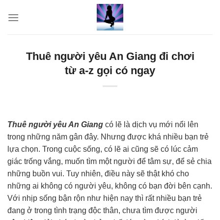
Skip
to
content
Thuê người yêu An Giang đi chơi
từ a-z gọi có ngay
Thuê người yêu An Giang
có lẽ là dịch vụ mới nổi lên
trong những năm gân đây. Nhưng được khá nhiều bạn trẻ
lựa chọn. Trong cuộc sống, có lẽ ai cũng sẽ có lúc cảm
giác trống vắng, muốn tìm một người để tâm sự, để sẻ chia
những buồn vui. Tuy nhiên, điều này sẽ thật khó cho
những ai không có người yêu, không có bạn đời bên cạnh.
Với nhịp sống bận rộn như hiện nay thì rất nhiều bạn trẻ
đang ở trong tình trạng độc thân, chưa tìm được người