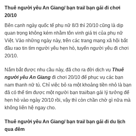
Thuê người yêu An Giang/ bạn trai/ bạn gái đi chơi
20/10
Bên cạnh ngày quốc tế phụ nữ 8/3 thì 20/10 cũng là dịp
quan trọng không kém nhằm tôn vinh giá trị của phụ nữ
Việt. Vào những ngày này, trên các trang mạng xã hội bắt
đầu rao tin tìm người yêu hẹn hò, tuyển người yêu đi chơi
20/10.
Nắm bắt được nhu cầu này, đã cho ra đời dịch vụ
Thuê
người yêu An Giang
đi chơi 20/10 để phục vụ các bạn
nam thanh nữ tú. Chỉ việc bỏ ra một khoảng tiền nhỏ là bạn
đã có thể tìm được một người bạn trai/bạn gái lý tưởng để
hẹn hò vào ngày 20/10 rồi, vậy thì còn chần chờ gì nữa mà
không liên hệ ngay cho.
Thuê người yêu An Giang/ bạn trai/ bạn gái đi du lịch
qua đêm