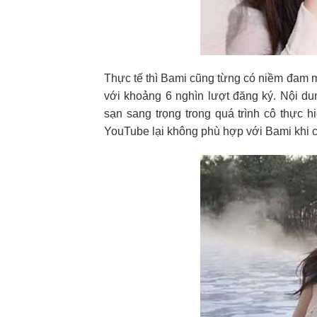
Thực tế thì Bami cũng từng có niềm đam m
với khoảng 6 nghìn lượt đăng ký. Nội d
sạn sang trọng trong quá trình cô thực 
YouTube lại không phù hợp với Bami khi c