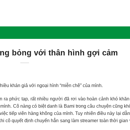
ng bỏng với thân hình gợi cảm
hiều khán giả với ngoại hình “miễn chê” của mình.
ễn ra phức tạp, rất nhiều người đã rơi vào hoàn cảnh khó khăn
 mình. Cô nàng có biệt danh là Bami trong câu chuyện cũng k
việc tiếp viên hàng không của mình. Tuy nhiên điều này lại dẫn
i cô quyết định chuyển hẳn sang làm streamer toàn thời gian