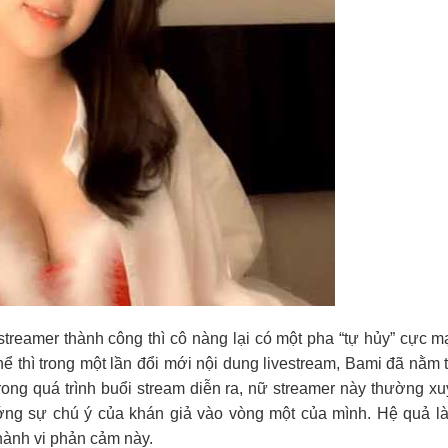
reamer thành công thì cô nàng lại có một pha “tự hủy” cực 
ể thì trong một lần đổi mới nội dung livestream, Bami đã nằm 
ong quá trình buổi stream diễn ra, nữ streamer này thường x
g sự chú ý của khán giả vào vòng một của mình. Hệ quả là
hành vi phản cảm này.