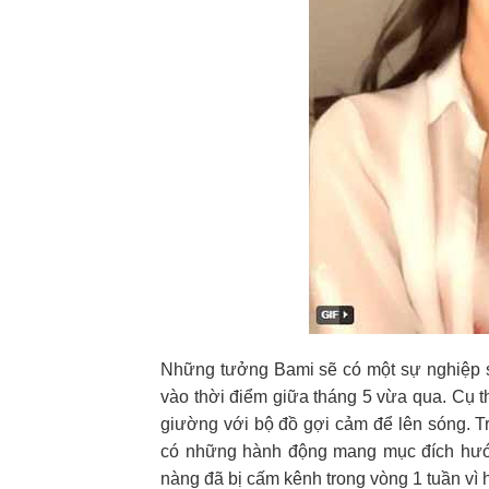
Những tưởng Bami sẽ có một sự nghiệp st
vào thời điểm giữa tháng 5 vừa qua. Cụ th
giường với bộ đồ gợi cảm để lên sóng. Tr
có những hành động mang mục đích hướn
nàng đã bị cấm kênh trong vòng 1 tuần vì 