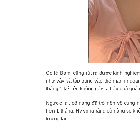
Có lẽ Bami cũng rút ra được kinh nghiệ
như vậy và tập trung vào thế mạnh ngoại
tháng 5 kể trên không gây ra hậu quả quá
Ngược lại, cô nàng đã trở nên vô cùng nổ
hơn 1 tháng. Hy vọng rằng cô nàng sẽ khôn
tương lai.