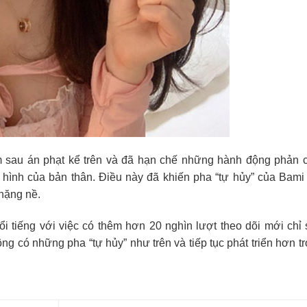
m sau án phạt kể trên và đã hạn chế những hành động phản 
 hình của bản thân. Điều này đã khiến pha “tự hủy” của Bami
 nặng nề.
i tiếng với việc có thêm hơn 20 nghìn lượt theo dõi mới chỉ
g có những pha “tự hủy” như trên và tiếp tục phát triển hơn t