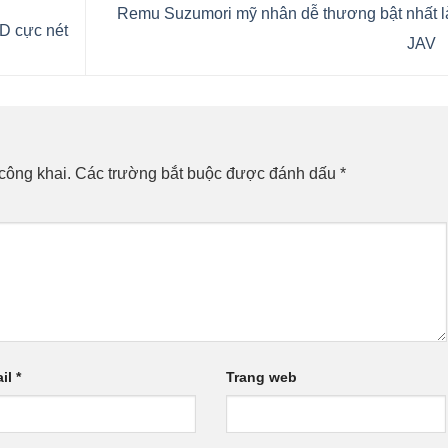
Remu Suzumori mỹ nhân dễ thương bật nhất l
HD cực nét
JAV
công khai.
Các trường bắt buộc được đánh dấu
*
il
*
Trang web