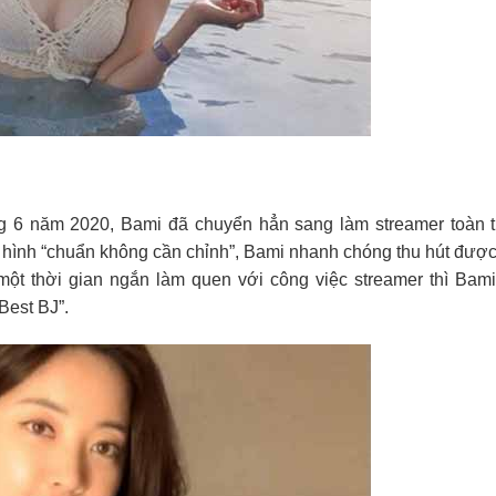
áng 6 năm 2020, Bami đã chuyển hẳn sang làm streamer toàn 
 hình “chuẩn không cần chỉnh”, Bami nhanh chóng thu hút được
một thời gian ngắn làm quen với công việc streamer thì Bam
Best BJ”.