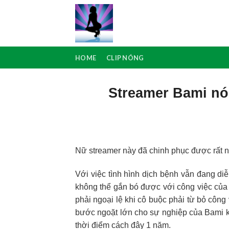
Skip
to
content
HOME
CLIP NÓNG
Streamer Bami nó
Nữ streamer này đã chinh phục được rất n
Với việc tình hình dịch bệnh vẫn đang di
không thể gắn bó được với công việc của
phải ngoại lệ khi cô buộc phải từ bỏ công 
bước ngoặt lớn cho sự nghiệp của Bami kh
thời điểm cách đây 1 năm.