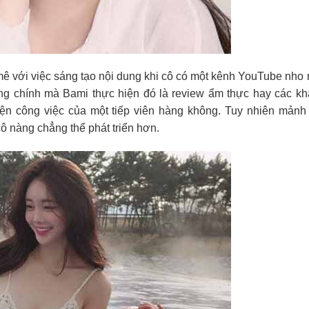
ê với việc sáng tạo nội dung khi cô có một kênh YouTube nho
ung chính mà Bami thực hiện đó là review ẩm thực hay các k
hiện công việc của một tiếp viên hàng không. Tuy nhiên mảnh
ô nàng chẳng thể phát triển hơn.