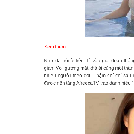
Xem thêm
Như đã nói ở trên thì vào giai đoạn th
gian. Với gương mặt khả ái cùng một thân
nhiều người theo dõi. Thậm chí chỉ sau 
được nền tảng AfreecaTV trao danh hiệu “