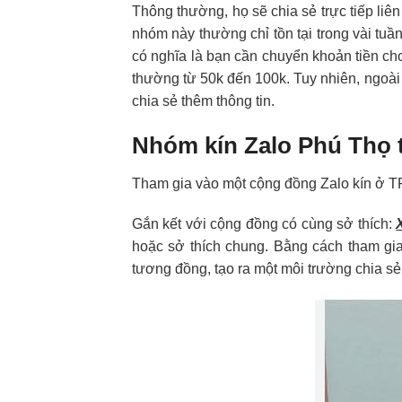
Thông thường, họ sẽ chia sẻ trực tiếp li
nhóm này thường chỉ tồn tại trong vài tuầ
có nghĩa là bạn cần chuyển khoản tiền c
thường từ 50k đến 100k. Tuy nhiên, ngoà
chia sẻ thêm thông tin.
Nhóm kín Zalo Phú Thọ t
Tham gia vào một cộng đồng Zalo kín ở T
Gắn kết với cộng đồng có cùng sở thích:
hoặc sở thích chung. Bằng cách tham gia
tương đồng, tạo ra một môi trường chia sẻ 