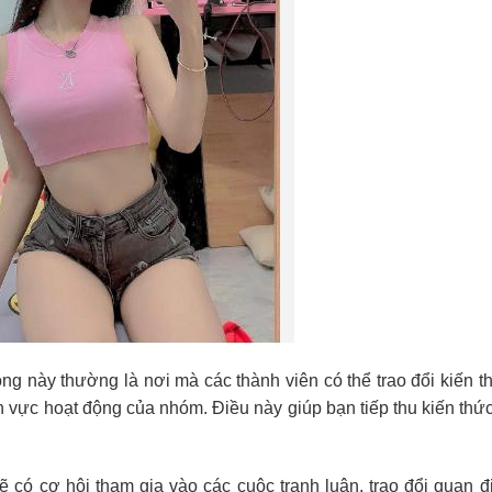
ồng này thường là nơi mà các thành viên có thể trao đổi kiến t
nh vực hoạt động của nhóm. Điều này giúp bạn tiếp thu kiến thứ
 có cơ hội tham gia vào các cuộc tranh luận, trao đổi quan 