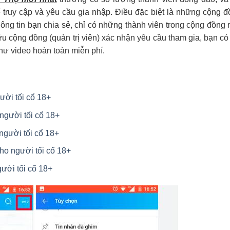
ể truy cập và yêu cầu gia nhập. Điều đặc biệt là những cộng 
hông tin bạn chia sẻ, chỉ có những thành viên trong cộng đồng
u cộng đồng (quản trị viên) xác nhận yêu cầu tham gia, bạn có
hư video hoàn toàn miễn phí.
ười tối cổ 18+
người tối cổ 18+
người tối cổ 18+
ho người tối cổ 18+
ười tối cổ 18+