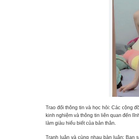
Trao đổi thông tin và học hỏi: Các cộng đ
kinh nghiệm và thông tin liên quan đến lĩ
làm giàu hiểu biết của bản thân.
Tranh luận và cùng nhau bàn luận: Bạn sẽ