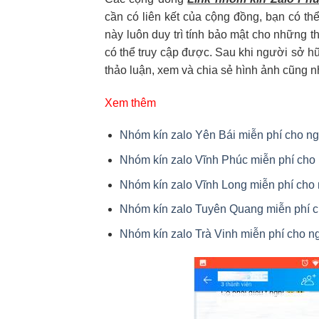
cần có liên kết của cộng đồng, bạn có th
này luôn duy trì tính bảo mật cho những t
có thể truy cập được. Sau khi người sở hữ
thảo luận, xem và chia sẻ hình ảnh cũng n
Xem thêm
Nhóm kín zalo Yên Bái miễn phí cho ng
Nhóm kín zalo Vĩnh Phúc miễn phí cho 
Nhóm kín zalo Vĩnh Long miễn phí cho 
Nhóm kín zalo Tuyên Quang miễn phí c
Nhóm kín zalo Trà Vinh miễn phí cho ng