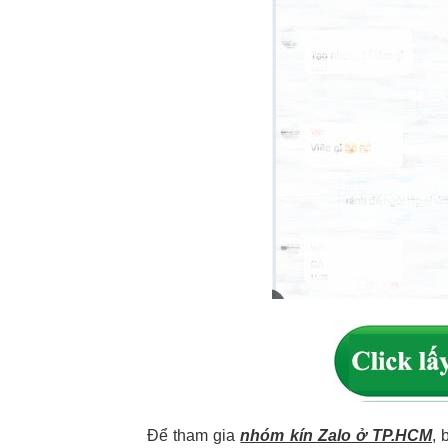
Để tham gia
nhóm kín Zalo ở TP.HCM
, 