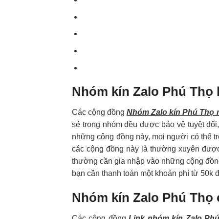
Nhóm kín Zalo Phú Thọ l
Các cộng đồng
Nhóm Zalo kín Phú Thọ 
sẻ trong nhóm đều được bảo vệ tuyệt đối, 
những cộng đồng này, mọi người có thể tr
các cộng đồng này là thường xuyên được k
thường cần gia nhập vào những cộng đồng 
bạn cần thanh toán một khoản phí từ 50k 
Nhóm kín Zalo Phú Thọ 
Các cộng đồng
Link nhóm kín Zalo Ph