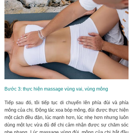
Bước 3: thực hiện massage vùng vai, vùng mông
Tiếp sau đó, tôi tiếp tục di chuyển lên phía đùi và phía
mông của chị. Động tác xoa bóp mông, đùi được thực hiện
một cách đều đặn, lúc mạnh hơn, lúc nhẹ hơn nhưng luôn
dùng một lực vừa đủ để chị cảm nhận được sự chăm sóc
nhẹ nhạng. Lúc massage vùng đùi, mông của chị bắt đầu