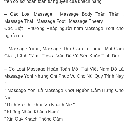
trên cơ sở hoàn toàn tự nguyện của khách hàng
– Các Loại Massage : Massage Body Toàn Thân ,
Massage Thái , Massage Foot , Massage Theary
Đặc Biệt : Phương Pháp người nam Massage Yoni cho
người nữ
– Massage Yoni , Massage Thư Giãn Trị Liệu , Mất Cảm
Giác , Lãnh Cảm , Tress , Vấn Đề Về Sức Khỏe Tình Dục
– Có Loại Massage Hoàn Toàn Mới Tại Việt Nam Đó Là
Massage Yoni Nhưng Chỉ Phục Vụ Cho Nữ Quy Trình Này
*
* Massage Yoni Là Massage Khơi Nguồn Cảm Hứng Cho
Nữ
” Dịch Vụ Chỉ Phục Vụ Khách Nữ “
” Không Nhận Khách Nam”
” Xin Quý Khách Thông Cảm “