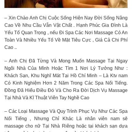
– Xin Chào Anh Chị Cuộc Sống Hiện Nay Đời Sống Nâng
Cao Về Nhu Cầu Vẫn Vật Chất . Hạnh Phúc Gia Đình Là
Yếu Tố Quan Trọng , nếu Đi Spa Các Nơi Massage Có An
Toàn Và Nhiều Yếu Tố Về Mặt Tiêu Cực , Giá Cả Chi Phí
Cao ..
– Anh Chị Đã Từng Và Mong Muốn Massage Tại Ngay
Ngôi Nhà Của Mình Hoặc Tìm 1 Nơi Lý Tưởng Như :
Khách Sạn, Khu Nghĩ Mát Tại Hồ Chí Minh – Là Ktv nam
Có Kinh Nghiệm Hơn 2 Năm Trong Các Spa Nổi Tiếng.
Đồng Đã Hiểu Điều Đó Và Cho Ra Đời Dịch Vụ Massage
Tại Nhà Và Kĩ Thuật Viên Tay Nghề Cao
– Các Loại Massage Và Quy Trình Phục Vụ Như Các Spa
Nổi Tiếng , Nhưng Chỉ Khác Là nhân viên nam sẽ
massage cho nữ Tại Nhà Riêng hoặc tại khách sạn dựa