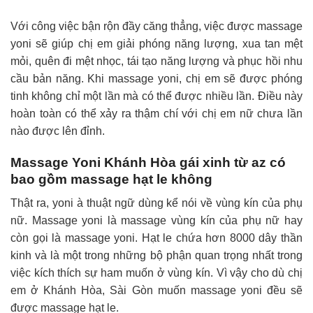
Với công việc bận rộn đầy căng thẳng, việc được massage
yoni sẽ giúp chị em giải phóng năng lượng, xua tan mệt
mỏi, quên đi mệt nhọc, tái tạo năng lượng và phục hồi nhu
cầu bản năng. Khi massage yoni, chị em sẽ được phóng
tinh không chỉ một lần mà có thể được nhiều lần. Điều này
hoàn toàn có thể xảy ra thậm chí với chị em nữ chưa lần
nào được lên đỉnh.
Massage Yoni Khánh Hòa gái xinh từ az có
bao gồm massage hạt le không
Thật ra, yoni à thuật ngữ dùng kể nói về vùng kín của phụ
nữ. Massage yoni là massage vùng kín của phụ nữ hay
còn gọi là massage yoni. Hạt le chứa hơn 8000 dây thần
kinh và là một trong những bộ phận quan trọng nhất trong
việc kích thích sự ham muốn ở vùng kín. Vì vậy cho dù chị
em ở Khánh Hòa, Sài Gòn muốn massage yoni đều sẽ
được massage hạt le.