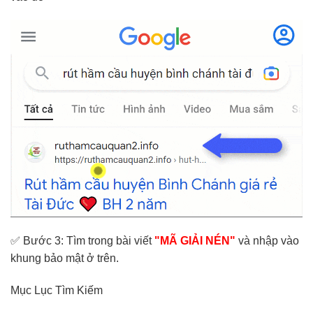
✅ Bước 3: Tìm trong bài viết
"MÃ GIẢI NÉN"
và nhập vào
khung bảo mật ở trên.
Mục Lục Tìm Kiếm