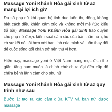
Massage Yoni Khánh Hòa gái xinh từ az
mang lại lợi ích gì?
Đa số phụ nữ khi quan hệ tình dục luôn thụ động, không
biết cách điều khiển cảm xúc và không mới mẻ (tức kiểu
trả bài).
Massage Yoni Khánh Hòa gái xinh
trao quyền
cho phụ nữ được kiểm soát cảm xúc của bản thân hơn, họ
có sự kết nối tốt hơn với bạn tình của mình và luôn thay đổi
để cuộc sống gối chăn trở nên thú vị hơn.
Hiện nay, massage yoni ở Việt Nam mang mục đích thư
giãn, tăng ham muốn là chính chứ chưa đạt đến cấp độ
chữa bệnh lãnh cảm cho phụ nữ.
Massage Yoni Khánh Hòa gái xinh từ az quy
trình như sau
Bước 1: tạo ra xúc cảm giữa KTV và bạn nữ được
massage