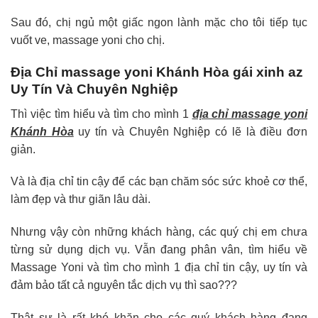
Sau đó, chị ngủ một giấc ngon lành mặc cho tôi tiếp tục
vuốt ve, massage yoni cho chị.
Địa Chỉ massage yoni Khánh Hòa gái xinh az
Uy Tín Và Chuyên Nghiệp
Thì việc tìm hiểu và tìm cho mình 1
địa chỉ massage yoni
Khánh Hòa
uy tín và Chuyên Nghiệp có lẽ là điều đơn
giản.
Và là địa chỉ tin cậy để các bạn chăm sóc sức khoẻ cơ thể,
làm đẹp và thư giãn lâu dài.
Nhưng vậy còn những khách hàng, các quý chị em chưa
từng sử dụng dịch vụ. Vẫn đang phân vân, tìm hiểu về
Massage Yoni và tìm cho mình 1 địa chỉ tin cậy, uy tín và
đảm bảo tất cả nguyên tắc dịch vụ thì sao???
Thật sự là rất khó khăn cho các quý khách hàng đang