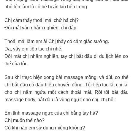
nhô lên làm lộ cô bé bị ẩn kín bên trong.
Chị cảm thấy thoải mái chứ hả chị?
Đôi mắt vẫn nhắm nghiền, chị đáp:
Thoải mái lắm em à! Chị thấy có cảm giác sướng.
Dạ, vậy em tiếp tục chị nhé.
Đôi mắt chị nhắm nghiền, tay chị bắt đầu đi du lịch lên cơ
thể của tôi.
Sau khi thực hiện xong bài massage mông, và đùi, cơ thể
chị bắt đầu có dấu hiệu chuyển động. Tôi tiếp tục lật chị lại
cho chị nằm ngửa một cách thoải mái. Rồi tôi bắt đầu
massage body, bắt đầu là vùng ngực cho chị, chị hỏi:
Em tính massage ngực của chị bằng tay hả?
Chị muốn thế nào?
Có khi nào em sử dụng miệng không?