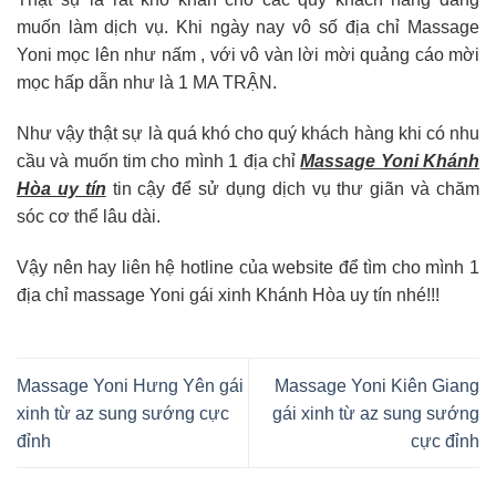
muốn làm dịch vụ. Khi ngày nay vô số địa chỉ Massage
Yoni mọc lên như nấm , với vô vàn lời mời quảng cáo mời
mọc hấp dẫn như là 1 MA TRẬN.
Như vậy thật sự là quá khó cho quý khách hàng khi có nhu
cầu và muốn tim cho mình 1 địa chỉ
Massage Yoni Khánh
Hòa uy tín
tin cậy để sử dụng dịch vụ thư giãn và chăm
sóc cơ thể lâu dài.
Vậy nên hay liên hệ hotline của website để tìm cho mình 1
địa chỉ massage Yoni gái xinh Khánh Hòa uy tín nhé!!!
Massage Yoni Hưng Yên gái
Massage Yoni Kiên Giang
xinh từ az sung sướng cực
gái xinh từ az sung sướng
đỉnh
cực đỉnh