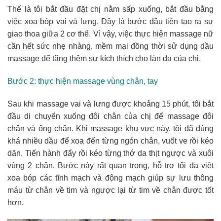
Thế là tôi bắt đầu đặt chị nằm sấp xuống, bắt đầu bằng
việc xoa bóp vai và lưng. Đây là bước đầu tiên tạo ra sự
giao thoa giữa 2 cơ thể. Vì vậy, việc thực hiện massage nữ
cần hết sức nhẹ nhàng, mềm mại đồng thời sử dụng dầu
massage để tăng thêm sự kích thích cho làn da của chị.
Bước 2: thực hiện massage vùng chân, tay
Sau khi massage vai và lưng được khoảng 15 phút, tôi bắt
đầu di chuyển xuống đôi chân của chị để massage đôi
chân và ống chân. Khi massage khu vực này, tôi đã dùng
khá nhiều dầu để xoa đến từng ngón chân, vuốt ve rồi kéo
dãn. Tiến hành đẩy rồi kéo từng thớ da thịt ngược và xuôi
vùng 2 chân. Bước này rất quan trọng, hỗ trợ tối đa việt
xoa bóp các tĩnh mạch và động mạch giúp sự lưu thông
máu từ chân về tim và ngược lại từ tim về chân được tốt
hơn.