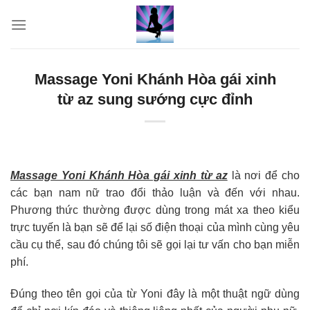
Skip
to
content
Massage Yoni Khánh Hòa gái xinh
từ az sung sướng cực đỉnh
Massage Yoni Khánh Hòa gái xinh từ az
là nơi để cho
các bạn nam nữ trao đổi thảo luận và đến với nhau.
Phương thức thường được dùng trong mát xa theo kiểu
trực tuyến là bạn sẽ để lại số điện thoại của mình cùng yêu
cầu cụ thể, sau đó chúng tôi sẽ gọi lại tư vấn cho bạn miễn
phí.
Đúng theo tên gọi của từ Yoni đây là một thuật ngữ dùng