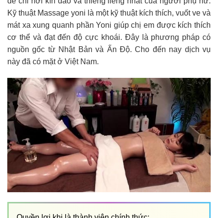
để chỉ nơi kín đáo và thiêng liêng nhất của người phụ nữ.
Kỹ thuật Massage yoni là một kỹ thuật kích thích, vuốt ve và
mát xa xung quanh phần Yoni giúp chị em được kích thích
cơ thể và đạt đến độ cực khoái. Đây là phương pháp có
nguồn gốc từ Nhật Bản và Ấn Độ. Cho đến nay dịch vụ
này đã có mặt ở Việt Nam.
Quyền lợi khi là thành viên chính thức: