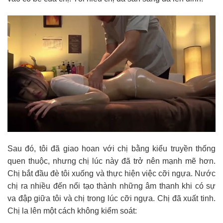
Sau đó, tôi đã giao hoan với chị bằng kiểu truyền thống
quen thuộc, nhưng chị lúc này đã trở nên mạnh mẽ hơn.
Chị bắt đầu đè tôi xuống và thực hiện việc cỡi ngựa. Nước
chị ra nhiều đến nổi tạo thành những âm thanh khi có sự
va đập giữa tôi và chị trong lúc cỡi ngựa. Chị đã xuất tinh.
Chị la lên một cách không kiểm soát: