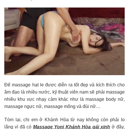
Để massage hạt le được diễn ra tốt đẹp và kích thích cho
âm đạo là nhiều nước, kỹ thuật viên nam sẽ phải massage
nhiều khu vực nhạy cảm khác như là massage body nữ,
massage ngực nữ, massage mông và đùi nữ…
Tóm lại, chị em ở Khánh Hòa từ nay không còn phải lo
lắng vì đã có
Massage Yoni Khánh Hòa gái xinh
ở đây,