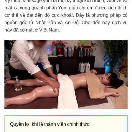
Kỹ thuật Massage yoni là một kỹ thuật kích thích, vuốt ve và
mát xa xung quanh phần Yoni giúp chị em được kích thích
cơ thể và đạt đến độ cực khoái. Đây là phương pháp có
nguồn gốc từ Nhật Bản và Ấn Độ. Cho đến nay dịch vụ
này đã có mặt ở Việt Nam.
Quyền lợi khi là thành viên chính thức: