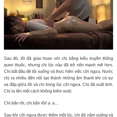
Sau đó, tôi đã giao hoan với chị bằng kiểu truyền thống
quen thuộc, nhưng chị lúc này đã trở nên mạnh mẽ hơn.
Chị bắt đầu đè tôi xuống và thực hiện việc cỡi ngựa. Nước
chị ra nhiều đến nổi tạo thành những âm thanh khi có sự
va đập giữa tôi và chị trong lúc cỡi ngựa. Chị đã xuất tinh.
Chị la lên một cách không kiểm soát:
Chị bắn rồi, chị bắn rồi! a. a…
Sau khi cỡi ngựa được thêm một lúc, chị đã nằm xuống và