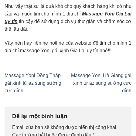
Như vậy thật sự là quá khó cho quý khách hàng khi có nhu
cầu và muốn tim cho mình 1 địa chỉ
Massage Yoni Gia Lai
uy tín
tin cậy để sử dụng dịch vụ thư giãn và chăm sóc cơ
thể lâu dài.
Vậy nên hay liên hệ hotline của website để tìm cho mình 1
địa chỉ massage Yoni gái xinh Gia Lai uy tín nhé!!!
Massage Yoni Đồng Tháp
Massage Yoni Hà Giang gái
gái xinh từ az sung sướng
xinh từ az sung sướng cực
cực đỉnh
đỉnh
Để lại một bình luận
Email của bạn sẽ không được hiển thị công khai.
Các trường bắt buộc được đánh dấu
*