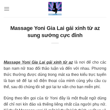
Skip
to
content
Massage Yoni Gia Lai gái xinh từ az
sung sướng cực đỉnh
Massage Yoni Gia Lai gái xinh từ az
là nơi để cho các
bạn nam nữ trao đổi thảo luận và đến với nhau. Phương
thức thường được dùng trong mát xa theo kiểu trực tuyến
là bạn sẽ để lại số điện thoại của mình cùng yêu cầu cụ
thể, sau đó chúng tôi sẽ gọi lại tư vấn cho bạn miễn phí.
Đúng theo tên gọi của từ Yoni đây là một thuật ngữ dùng
để chỉ nơi kín đáo và thiêng liêng nhất của người phụ nữ.