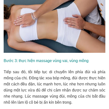
Bước 3: thực hiện massage vùng vai, vùng mông
Tiếp sau đó, tôi tiếp tục di chuyển lên phía đùi và phía
mông của chị. Động tác xoa bóp mông, đùi được thực hiện
một cách đều đặn, lúc mạnh hơn, lúc nhẹ hơn nhưng luôn
dùng một lực vừa đủ để chị cảm nhận được sự chăm sóc
nhẹ nhạng. Lúc massage vùng đùi, mông của chị bắt đầu
nhô lên làm lộ cô bé bị ẩn kín bên trong.