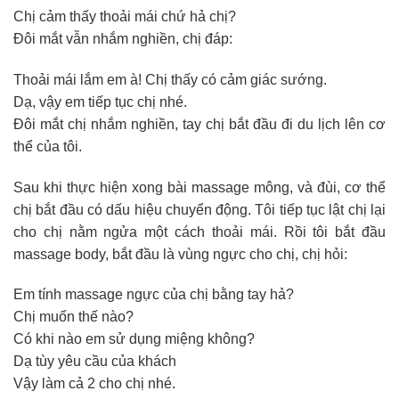
Chị cảm thấy thoải mái chứ hả chị?
Đôi mắt vẫn nhắm nghiền, chị đáp:
Thoải mái lắm em à! Chị thấy có cảm giác sướng.
Dạ, vậy em tiếp tục chị nhé.
Đôi mắt chị nhắm nghiền, tay chị bắt đầu đi du lịch lên cơ
thể của tôi.
Sau khi thực hiện xong bài massage mông, và đùi, cơ thể
chị bắt đầu có dấu hiệu chuyển động. Tôi tiếp tục lật chị lại
cho chị nằm ngửa một cách thoải mái. Rồi tôi bắt đầu
massage body, bắt đầu là vùng ngực cho chị, chị hỏi:
Em tính massage ngực của chị bằng tay hả?
Chị muốn thế nào?
Có khi nào em sử dụng miệng không?
Dạ tùy yêu cầu của khách
Vậy làm cả 2 cho chị nhé.