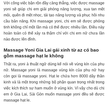
Với công việc bận rộn đầy căng thẳng, việc được massage
yoni sẽ giúp chị em giải phóng năng lượng, xua tan mệt
mỏi, quên đi mệt nhọc, tái tạo năng lượng và phục hồi nhu
cầu bản năng. Khi massage yoni, chị em sẽ được phóng
tinh không chỉ một lần mà có thể được nhiều lần. Điều này
hoàn toàn có thể xảy ra thậm chí với chị em nữ chưa lần
nào được lên đỉnh.
Massage Yoni Gia Lai gái xinh từ az có bao
gồm massage hạt le không
Thật ra, yoni à thuật ngữ dùng kể nói về vùng kín của phụ
nữ. Massage yoni là massage vùng kín của phụ nữ hay
còn gọi là massage yoni. Hạt le chứa hơn 8000 dây thần
kinh và là một trong những bộ phận quan trọng nhất trong
việc kích thích sự ham muốn ở vùng kín. Vì vậy cho dù chị
em ở Gia Lai, Sài Gòn muốn massage yoni đều sẽ được
massage hạt le.