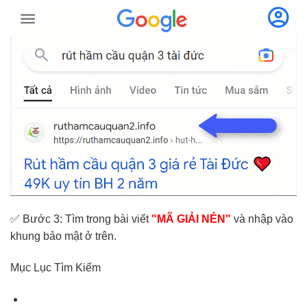
✅ Bước 3: Tìm trong bài viết
"MÃ GIẢI NÉN"
và nhập vào
khung bảo mật ở trên.
Mục Lục Tìm Kiếm