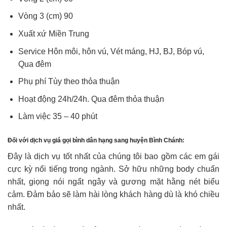
Vòng 3 (cm) 90
Xuất xứ Miền Trung
Service Hôn môi, hôn vú, Vét máng, HJ, BJ, Bóp vú,
Qua đêm
Phụ phí Tùy theo thỏa thuận
Hoạt động 24h/24h. Qua đêm thỏa thuận
Làm việc 35 – 40 phút
Đối với dịch vụ giá gọi bình dân hạng sang huyện Bình Chánh:
Đây là dịch vụ tốt nhất của chúng tôi bao gồm các em gái
cực kỳ nổi tiếng trong ngành. Sở hữu những body chuẩn
nhất, giọng nói ngất ngây và gương mặt hằng nét biểu
cảm. Đảm bảo sẽ làm hài lòng khách hàng dù là khó chiều
nhất.