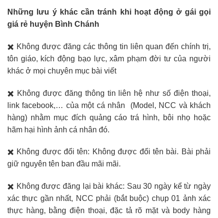
Những lưu ý khác cần tránh khi hoạt động ở gái gọi
giá rẻ huyện Bình Chánh
✖️ Không được đăng các thông tin liên quan đến chính trị,
tôn giáo, kích động bạo lực, xâm phạm đời tư của người
khác ở mọi chuyên mục bài viết
✖️ Không được đăng thông tin liên hệ như số điện thoại,
link facebook,… của một cá nhân (Model, NCC và khách
hàng) nhằm mục đích quảng cáo trá hình, bôi nhọ hoặc
hãm hại hình ảnh cá nhân đó.
✖️ Không được đổi tên: Không được đổi tên bài. Bài phải
giữ nguyên tên ban đầu mãi mãi.
✖️ Không được đăng lại bài khác: Sau 30 ngày kể từ ngày
xác thực gần nhất, NCC phải (bắt buộc) chụp 01 ảnh xác
thực hàng, bằng điện thoại, đặc tả rõ mặt và body hàng