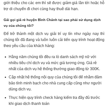
giới thiệu cho các em thì sẽ được giảm giá lần tới hoặc hỗ
trợ di chuyển đi chơi cùng hay thuê dài hạn.
Gái gọi giá rẻ huyện Bình Chánh tại sao phải sử dụng dịch
vụ của chúng tôi?
Để trở thành một dịch vụ giải trí uy tín như ngày nay thì
chúng tôi đã đang và luôn luôn cải tiến quy trình hoạt động
theo yêu cầu của khách hàng:
Hằng năm chúng tôi đều ra lò danh sách mỹ nữ với
nhiều tiêu chí dịch vụ và mức giá tương ứng. Giá rẻ
nhất của dịch vụ hệ thống thường giao động từ 300K.
Cập nhật hệ thống nội quy của chúng tôi để nhằm đảm
bảo tính minh bạch cho nhà cung cấp cũng như người
dùng dịch vụ.
Thực hiện quy trình check hàng kiểm tra đầy đủ trước
khi giao dịch thanh toán