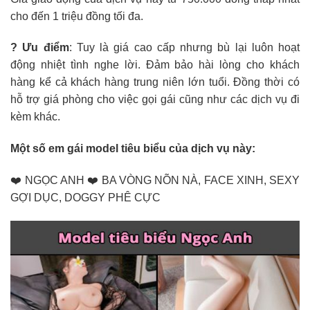
cho đến 1 triệu đồng tối đa.
? Ưu điểm
: Tuy là giá cao cấp nhưng bù lại luôn hoạt
động nhiệt tình nghe lời. Đảm bảo hài lòng cho khách
hàng kể cả khách hàng trung niên lớn tuổi. Đồng thời có
hỗ trợ giá phòng cho việc gọi gái cũng như các dịch vụ đi
kèm khác.
Một số em gái model tiêu biểu của dịch vụ này:
❤️ NGỌC ANH ❤️ BA VÒNG NÕN NÀ, FACE XINH, SEXY
GỢI DỤC, DOGGY PHÊ CỰC