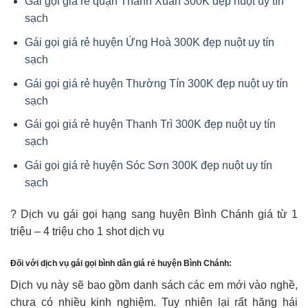
Gái gọi giá rẻ quận Thanh Xuân 300K đẹp nuột uy tín
sạch
Gái gọi giá rẻ huyện Ứng Hoà 300K đẹp nuột uy tín
sạch
Gái gọi giá rẻ huyện Thường Tín 300K đẹp nuột uy tín
sạch
Gái gọi giá rẻ huyện Thanh Trì 300K đẹp nuột uy tín
sạch
Gái gọi giá rẻ huyện Sóc Sơn 300K đẹp nuột uy tín
sạch
? Dịch vụ gái gọi hạng sang huyện Bình Chánh giá từ 1
triệu – 4 triệu cho 1 shot dịch vụ
Đối với dịch vụ gái gọi bình dân giá rẻ huyện Bình Chánh:
Dịch vụ này sẽ bao gồm danh sách các em mới vào nghề,
chưa có nhiều kinh nghiệm. Tuy nhiên lại rất hăng hái