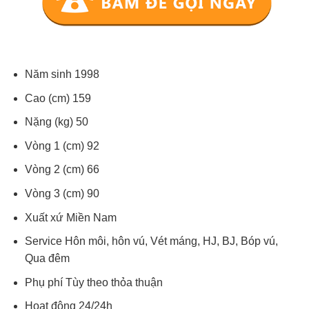
Năm sinh 1998
Cao (cm) 159
Nặng (kg) 50
Vòng 1 (cm) 92
Vòng 2 (cm) 66
Vòng 3 (cm) 90
Xuất xứ Miền Nam
Service Hôn môi, hôn vú, Vét máng, HJ, BJ, Bóp vú,
Qua đêm
Phụ phí Tùy theo thỏa thuận
Hoạt động 24/24h