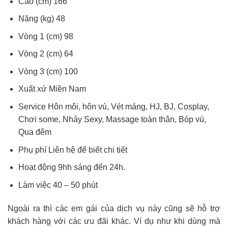
Cao (cm) 166
Nặng (kg) 48
Vòng 1 (cm) 98
Vòng 2 (cm) 64
Vòng 3 (cm) 100
Xuất xứ Miền Nam
Service Hôn môi, hôn vú, Vét máng, HJ, BJ, Cosplay,
Chơi some, Nhảy Sexy, Massage toàn thân, Bóp vú,
Qua đêm
Phụ phí Liên hệ để biết chi tiết
Hoạt động 9hh sáng đến 24h.
Làm việc 40 – 50 phút
Ngoài ra thì các em gái của dịch vụ này cũng sẽ hỗ trợ
khách hàng với các ưu đãi khác. Ví dụ như khi dùng mà