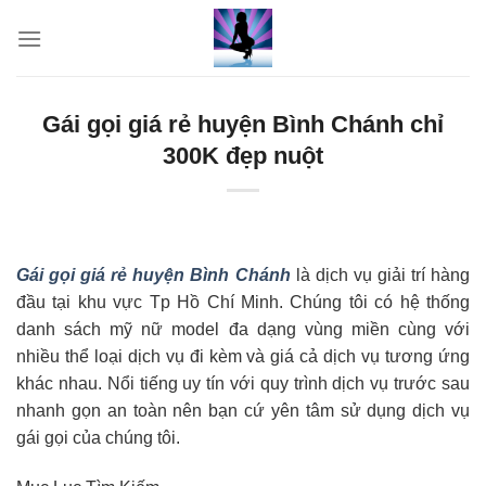
Skip
to
content
Gái gọi giá rẻ huyện Bình Chánh chỉ
300K đẹp nuột
Gái gọi giá rẻ huyện Bình Chánh
là dịch vụ giải trí hàng
đầu tại khu vực Tp Hồ Chí Minh. Chúng tôi có hệ thống
danh sách mỹ nữ model đa dạng vùng miền cùng với
nhiều thể loại dịch vụ đi kèm và giá cả dịch vụ tương ứng
khác nhau. Nổi tiếng uy tín với quy trình dịch vụ trước sau
nhanh gọn an toàn nên bạn cứ yên tâm sử dụng dịch vụ
gái gọi của chúng tôi.