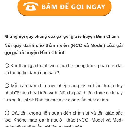
Những nội quy chung của gái gọi giá rẻ huyện Bình Chánh
Nội quy dành cho thành viên (NCC và Model) của gái
gọi giá rẻ huyện Bình Chánh
⭕ Khi tham gia thành viên của hệ thông buộc phải điền tất
cả thông tin đánh dấu sao *.
⭕ Mỗi cá nhân chỉ được phép đăng ký một tài khoản duy
nhất để sinh hoạt trên web. Nếu bị phát hiện clone nick hay
tương tự thì sẽ Ban cả các nick clone lẫn nick chính.
⭕ Đặt tên không liên quan đến chính trị và tôn giác sắc
tộc. Không mạo danh người khác (NCC, Model và Mod)