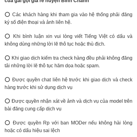
của gái gọi giá rẻ huyện Bình Chánh
⭕ Các khách hàng khi tham gia vào hệ thống phải đăng
ký số điện thoại và ảnh liên hệ.
⭕ Khi bình luận xin vui lòng viết Tiếng Việt có dấu và
không dùng những lời lẽ thô tục hoặc thù địch.
⭕ Khi giao dịch kiếm tra check hàng đều phải không đăng
tải những lời lẽ thô tục hăm dọa hoặc spam.
⭕ Được quyền chat liên hệ trước khi giao dịch và check
hàng trước khi sử dụng dịch vụ
⭕ Được quyền nhận xát về ảnh và dịch vụ của model trên
bài đăng cung cấp dịch vụ
⭕ Được quyền Rp với ban MODer nếu không hài lòng
hoặc có dấu hiệu sai lệch