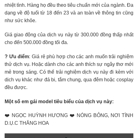
nhiệt tình. Hàng họ đều theo tiêu chuẩn mới của ngành. Đa
dạng về độ tuổi từ 18 đến 23 và an toàn về thông tin cũng
như sức khỏe.
Giá giao động của dịch vụ này từ 300.000 đồng thấp nhất
cho đến 500.000 đồng tối đa.
? Ưu điểm
: Giá rẻ phù hợp cho các anh muốn trải nghiệm
thử dịch vụ. Hoặc dành cho các anh thích sự ngây thơ mới
mẻ trong sáng. Có thể trải nghiệm dịch vụ này đi kèm với
dịch vụ khác như đá bi, tắm chung, qua đêm hoặc cosplay
đều được.
Một số em gái model tiêu biểu của dịch vụ này:
❤️ NGỌC HUỲNH HƯƠNG ❤️ NÓNG BỎNG, NƠI TÌNH
D.Ụ.C THĂNG HOA