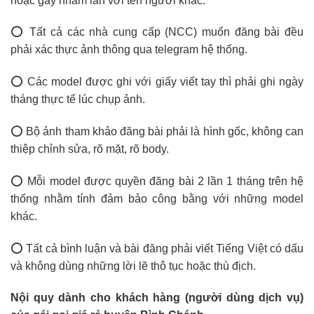
hoặc gây nhầm lẫn với tên người khác.
⭕ Tất cả các nhà cung cấp (NCC) muốn đăng bài đều
phải xác thực ảnh thông qua telegram hệ thống.
⭕ Các model được ghi với giấy viết tay thì phải ghi ngày
tháng thực tế lúc chụp ảnh.
⭕ Bộ ảnh tham khảo đăng bài phải là hình gốc, không can
thiệp chỉnh sửa, rõ mặt, rõ body.
⭕ Mỗi model được quyền đăng bài 2 lần 1 tháng trên hệ
thống nhằm tính đảm bảo công bằng với những model
khác.
⭕ Tất cả bình luận và bài đăng phải viết Tiếng Việt có dấu
và không dùng những lời lẽ thô tục hoặc thù địch.
Nội quy dành cho khách hàng (người dùng dịch vụ)