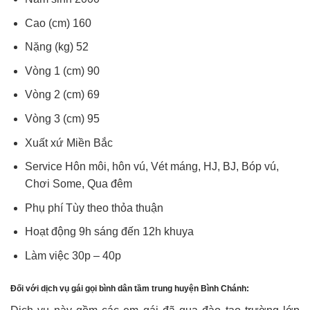
Cao (cm) 160
Nặng (kg) 52
Vòng 1 (cm) 90
Vòng 2 (cm) 69
Vòng 3 (cm) 95
Xuất xứ Miền Bắc
Service Hôn môi, hôn vú, Vét máng, HJ, BJ, Bóp vú,
Chơi Some, Qua đêm
Phụ phí Tùy theo thỏa thuận
Hoạt động 9h sáng đến 12h khuya
Làm việc 30p – 40p
Đối với dịch vụ gái gọi bình dân tầm trung huyện Bình Chánh: