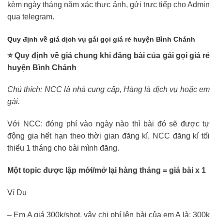
kèm ngày tháng năm xác thực ảnh, gửi trực tiếp cho Admin
qua telegram.
Quy định về giá dịch vụ gái gọi giá rẻ huyện Bình Chánh
⭐ Quy định về giá chung khi đăng bài của gái gọi giá rẻ
huyện Bình Chánh
Chú thích: NCC là nhà cung cấp, Hàng là dịch vụ hoặc em
gái.
Với NCC: đóng phí vào ngày nào thì bài đó sẽ được tự
động gia hết hạn theo thời gian đăng kí, NCC đăng kí tối
thiểu 1 tháng cho bài mình đăng.
Một topic được lập mới/mở lại hàng tháng = giá bài x 1
Ví Dụ
– Em A giá 300k/shot, vậy chi phí lên bài của em A là: 300k