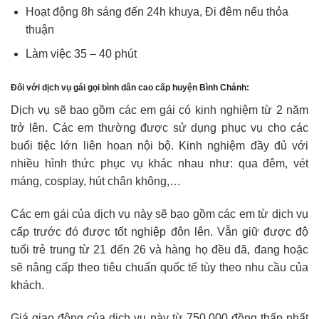
Hoạt động 8h sáng đến 24h khuya, Đi đêm nếu thỏa
thuận
Làm việc 35 – 40 phút
Đối với dịch vụ gái gọi bình dân cao cấp huyện Bình Chánh:
Dịch vụ sẽ bao gồm các em gái có kinh nghiệm từ 2 năm
trở lên. Các em thường được sử dụng phục vụ cho các
buổi tiệc lớn liên hoan nội bộ. Kinh nghiệm đầy đủ với
nhiều hình thức phục vụ khác nhau như: qua đêm, vét
máng, cosplay, hút chân không,…
Các em gái của dịch vụ này sẽ bao gồm các em từ dịch vụ
cấp trước đó được tốt nghiệp đôn lên. Vẫn giữ được độ
tuổi trẻ trung từ 21 đến 26 và hàng họ đều đã, đang hoặc
sẽ nâng cấp theo tiêu chuẩn quốc tế tùy theo nhu cầu của
khách.
Giá giao động của dịch vụ này từ 750.000 đồng thấp nhất