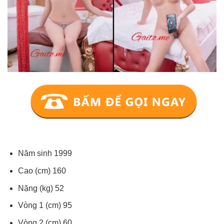
Năm sinh 1999
Cao (cm) 160
Nặng (kg) 52
Vòng 1 (cm) 95
Vòng 2 (cm) 60