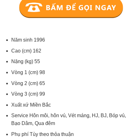
Năm sinh 1996
Cao (cm) 162
Nặng (kg) 55
Vòng 1 (cm) 98
Vòng 2 (cm) 65
Vòng 3 (cm) 99
Xuất xứ Miền Bắc
Service Hôn môi, hôn vú, Vét máng, HJ, BJ, Bóp vú,
Bạo Dâm, Qua đêm
Phụ phí Tùy theo thỏa thuận