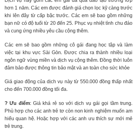
Dịch vụ này gồm các em gái đã qua đào tạo trường lớp
hơn 1 năm. Các em được đánh giá chọn lọc kỹ càng trước
khi lên đây từ cấp bậc trước. Các em sẽ bao gồm những
bạn nữ có độ tuổi từ 20 đến 25. Phục vụ nhiệt tình chu đáo
và cung ứng nhiều yêu cầu cộng thêm.
Các em sẽ bao gồm những cô gái đang học tập và làm
việc tại khu vực Sài Gòn. Được chia ra thành nhiều loại
ngôn ngữ vùng miền và dịch vụ cộng thêm. Đồng thời luôn
đảm bảo được thông tin bảo mật và an toàn cho sức khỏe
Giá giao động của dịch vụ này từ 550.000 đồng thấp nhất
cho đến 700.000 đồng tối đa.
? Ưu điểm
: Giá khá rẻ so với dịch vụ gái gọi tầm trung.
Phù hợp cho các anh trẻ tơ còn non kinh nghiệm muốn am
hiểu quan hệ. Hoặc hợp với các anh ưu thích sự mới mẻ
trẻ trung.