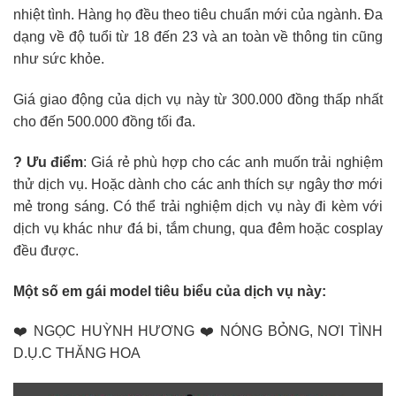
nhiệt tình. Hàng họ đều theo tiêu chuẩn mới của ngành. Đa
dạng về độ tuổi từ 18 đến 23 và an toàn về thông tin cũng
như sức khỏe.
Giá giao động của dịch vụ này từ 300.000 đồng thấp nhất
cho đến 500.000 đồng tối đa.
? Ưu điểm
: Giá rẻ phù hợp cho các anh muốn trải nghiệm
thử dịch vụ. Hoặc dành cho các anh thích sự ngây thơ mới
mẻ trong sáng. Có thể trải nghiệm dịch vụ này đi kèm với
dịch vụ khác như đá bi, tắm chung, qua đêm hoặc cosplay
đều được.
Một số em gái model tiêu biểu của dịch vụ này:
❤️ NGỌC HUỲNH HƯƠNG ❤️ NÓNG BỎNG, NƠI TÌNH
D.Ụ.C THĂNG HOA