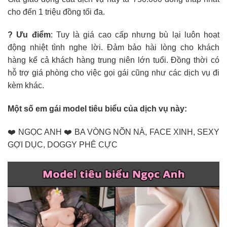
cho đến 1 triệu đồng tối đa.
? Ưu điểm
: Tuy là giá cao cấp nhưng bù lại luôn hoạt
động nhiệt tình nghe lời. Đảm bảo hài lòng cho khách
hàng kể cả khách hàng trung niên lớn tuổi. Đồng thời có
hỗ trợ giá phòng cho việc gọi gái cũng như các dịch vụ đi
kèm khác.
Một số em gái model tiêu biểu của dịch vụ này:
❤️ NGỌC ANH ❤️ BA VÒNG NÕN NÀ, FACE XINH, SEXY
GỢI DỤC, DOGGY PHÊ CỰC