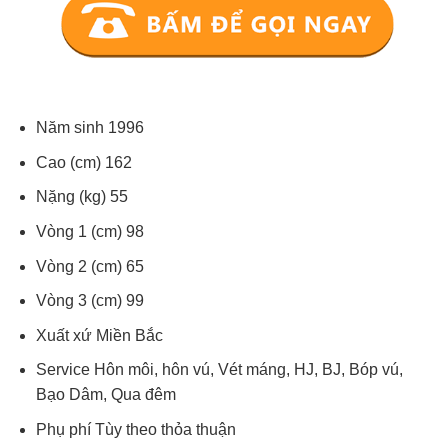
Năm sinh 1996
Cao (cm) 162
Nặng (kg) 55
Vòng 1 (cm) 98
Vòng 2 (cm) 65
Vòng 3 (cm) 99
Xuất xứ Miền Bắc
Service Hôn môi, hôn vú, Vét máng, HJ, BJ, Bóp vú,
Bạo Dâm, Qua đêm
Phụ phí Tùy theo thỏa thuận