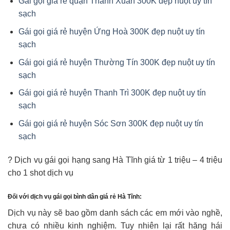
Gái gọi giá rẻ quận Thanh Xuân 300K đẹp nuột uy tín
sạch
Gái gọi giá rẻ huyện Ứng Hoà 300K đẹp nuột uy tín
sạch
Gái gọi giá rẻ huyện Thường Tín 300K đẹp nuột uy tín
sạch
Gái gọi giá rẻ huyện Thanh Trì 300K đẹp nuột uy tín
sạch
Gái gọi giá rẻ huyện Sóc Sơn 300K đẹp nuột uy tín
sạch
? Dịch vụ gái gọi hạng sang Hà Tĩnh giá từ 1 triệu – 4 triệu
cho 1 shot dịch vụ
Đối với dịch vụ gái gọi bình dân giá rẻ Hà Tĩnh:
Dịch vụ này sẽ bao gồm danh sách các em mới vào nghề,
chưa có nhiều kinh nghiệm. Tuy nhiên lại rất hăng hái