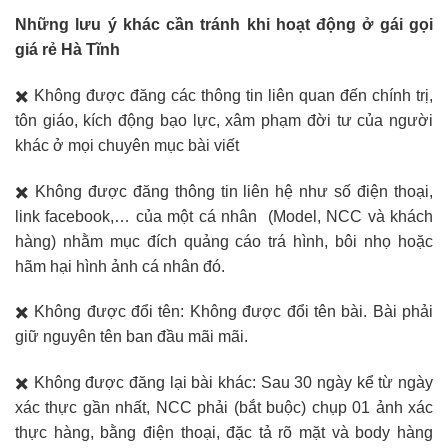
Những lưu ý khác cần tránh khi hoạt động ở gái gọi
giá rẻ Hà Tĩnh
✖️ Không được đăng các thông tin liên quan đến chính trị,
tôn giáo, kích động bạo lực, xâm phạm đời tư của người
khác ở mọi chuyên mục bài viết
✖️ Không được đăng thông tin liên hệ như số điện thoại,
link facebook,… của một cá nhân (Model, NCC và khách
hàng) nhằm mục đích quảng cáo trá hình, bôi nhọ hoặc
hãm hại hình ảnh cá nhân đó.
✖️ Không được đổi tên: Không được đổi tên bài. Bài phải
giữ nguyên tên ban đầu mãi mãi.
✖️ Không được đăng lại bài khác: Sau 30 ngày kể từ ngày
xác thực gần nhất, NCC phải (bắt buộc) chụp 01 ảnh xác
thực hàng, bằng điện thoại, đặc tả rõ mặt và body hàng