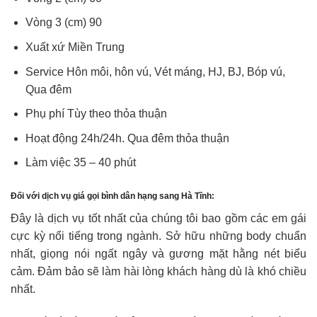
Vòng 3 (cm) 90
Xuất xứ Miền Trung
Service Hôn môi, hôn vú, Vét máng, HJ, BJ, Bóp vú,
Qua đêm
Phụ phí Tùy theo thỏa thuận
Hoạt động 24h/24h. Qua đêm thỏa thuận
Làm việc 35 – 40 phút
Đối với dịch vụ giá gọi bình dân hạng sang Hà Tĩnh:
Đây là dịch vụ tốt nhất của chúng tôi bao gồm các em gái
cực kỳ nổi tiếng trong ngành. Sở hữu những body chuẩn
nhất, giọng nói ngất ngây và gương mặt hằng nét biểu
cảm. Đảm bảo sẽ làm hài lòng khách hàng dù là khó chiều
nhất.