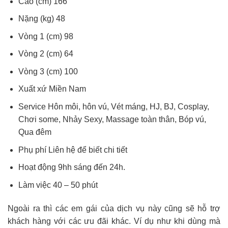
Cao (cm) 166
Nặng (kg) 48
Vòng 1 (cm) 98
Vòng 2 (cm) 64
Vòng 3 (cm) 100
Xuất xứ Miền Nam
Service Hôn môi, hôn vú, Vét máng, HJ, BJ, Cosplay,
Chơi some, Nhảy Sexy, Massage toàn thân, Bóp vú,
Qua đêm
Phụ phí Liên hệ để biết chi tiết
Hoạt động 9hh sáng đến 24h.
Làm việc 40 – 50 phút
Ngoài ra thì các em gái của dịch vụ này cũng sẽ hỗ trợ
khách hàng với các ưu đãi khác. Ví dụ như khi dùng mà