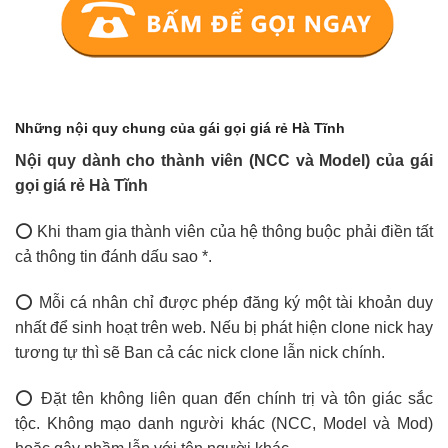
Những nội quy chung của gái gọi giá rẻ Hà Tĩnh
Nội quy dành cho thành viên (NCC và Model) của gái
gọi giá rẻ Hà Tĩnh
⭕ Khi tham gia thành viên của hệ thông buộc phải điền tất
cả thông tin đánh dấu sao *.
⭕ Mỗi cá nhân chỉ được phép đăng ký một tài khoản duy
nhất để sinh hoạt trên web. Nếu bị phát hiện clone nick hay
tương tự thì sẽ Ban cả các nick clone lẫn nick chính.
⭕ Đặt tên không liên quan đến chính trị và tôn giác sắc
tộc. Không mạo danh người khác (NCC, Model và Mod)