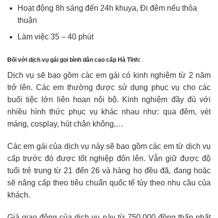
Hoạt động 8h sáng đến 24h khuya, Đi đêm nếu thỏa
thuận
Làm việc 35 – 40 phút
Đối với dịch vụ gái gọi bình dân cao cấp Hà Tĩnh:
Dịch vụ sẽ bao gồm các em gái có kinh nghiệm từ 2 năm
trở lên. Các em thường được sử dụng phục vụ cho các
buổi tiệc lớn liên hoan nội bộ. Kinh nghiệm đầy đủ với
nhiều hình thức phục vụ khác nhau như: qua đêm, vét
máng, cosplay, hút chân không,…
Các em gái của dịch vụ này sẽ bao gồm các em từ dịch vụ
cấp trước đó được tốt nghiệp đôn lên. Vẫn giữ được độ
tuổi trẻ trung từ 21 đến 26 và hàng họ đều đã, đang hoặc
sẽ nâng cấp theo tiêu chuẩn quốc tế tùy theo nhu cầu của
khách.
Giá giao động của dịch vụ này từ 750.000 đồng thấp nhất