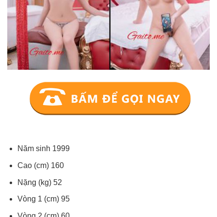
Năm sinh 1999
Cao (cm) 160
Nặng (kg) 52
Vòng 1 (cm) 95
Vòng 2 (cm) 60