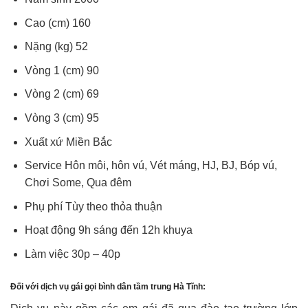
Cao (cm) 160
Nặng (kg) 52
Vòng 1 (cm) 90
Vòng 2 (cm) 69
Vòng 3 (cm) 95
Xuất xứ Miền Bắc
Service Hôn môi, hôn vú, Vét máng, HJ, BJ, Bóp vú,
Chơi Some, Qua đêm
Phụ phí Tùy theo thỏa thuận
Hoạt động 9h sáng đến 12h khuya
Làm việc 30p – 40p
Đối với dịch vụ gái gọi bình dân tầm trung Hà Tĩnh: