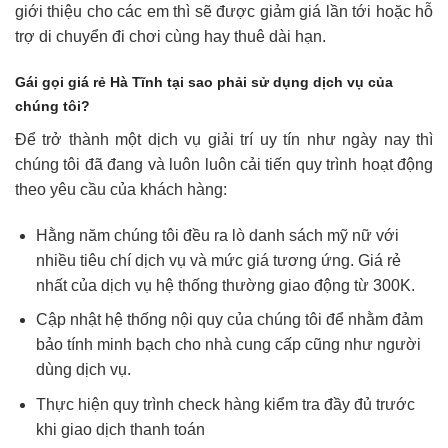
giới thiệu cho các em thì sẽ được giảm giá lần tới hoặc hỗ
trợ di chuyển đi chơi cùng hay thuê dài hạn.
Gái gọi giá rẻ Hà Tĩnh tại sao phải sử dụng dịch vụ của
chúng tôi?
Để trở thành một dịch vụ giải trí uy tín như ngày nay thì
chúng tôi đã đang và luôn luôn cải tiến quy trình hoạt động
theo yêu cầu của khách hàng:
Hằng năm chúng tôi đều ra lò danh sách mỹ nữ với
nhiều tiêu chí dịch vụ và mức giá tương ứng. Giá rẻ
nhất của dịch vụ hệ thống thường giao động từ 300K.
Cập nhật hệ thống nội quy của chúng tôi để nhằm đảm
bảo tính minh bạch cho nhà cung cấp cũng như người
dùng dịch vụ.
Thực hiện quy trình check hàng kiểm tra đầy đủ trước
khi giao dịch thanh toán