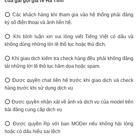
của gái gọi giá rẻ Hà Tĩnh
⭕ Các khách hàng khi tham gia vào hệ thống phải đăng
ký số điện thoại và ảnh liên hệ.
⭕ Khi bình luận xin vui lòng viết Tiếng Việt có dấu và
không dùng những lời lẽ thô tục hoặc thù địch.
⭕ Khi giao dịch kiếm tra check hàng đều phải không đăng
tải những lời lẽ thô tục hăm dọa hoặc spam.
⭕ Được quyền chat liên hệ trước khi giao dịch và check
hàng trước khi sử dụng dịch vụ
⭕ Được quyền nhận xát về ảnh và dịch vụ của model trên
bài đăng cung cấp dịch vụ
⭕ Được quyền Rp với ban MODer nếu không hài lòng
hoặc có dấu hiệu sai lệch