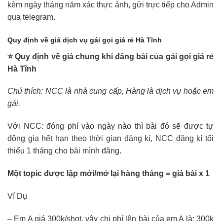
kèm ngày tháng năm xác thực ảnh, gửi trực tiếp cho Admin
qua telegram.
Quy định về giá dịch vụ gái gọi giá rẻ Hà Tĩnh
⭐ Quy định về giá chung khi đăng bài của gái gọi giá rẻ
Hà Tĩnh
Chú thích: NCC là nhà cung cấp, Hàng là dịch vụ hoặc em
gái.
Với NCC: đóng phí vào ngày nào thì bài đó sẽ được tự
động gia hết hạn theo thời gian đăng kí, NCC đăng kí tối
thiểu 1 tháng cho bài mình đăng.
Một topic được lập mới/mở lại hàng tháng = giá bài x 1
Ví Dụ
– Em A giá 300k/shot, vậy chi phí lên bài của em A là: 300k