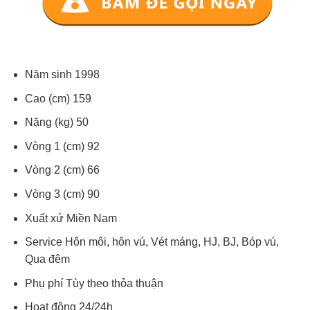
Năm sinh 1998
Cao (cm) 159
Nặng (kg) 50
Vòng 1 (cm) 92
Vòng 2 (cm) 66
Vòng 3 (cm) 90
Xuất xứ Miền Nam
Service Hôn môi, hôn vú, Vét máng, HJ, BJ, Bóp vú,
Qua đêm
Phụ phí Tùy theo thỏa thuận
Hoạt động 24/24h