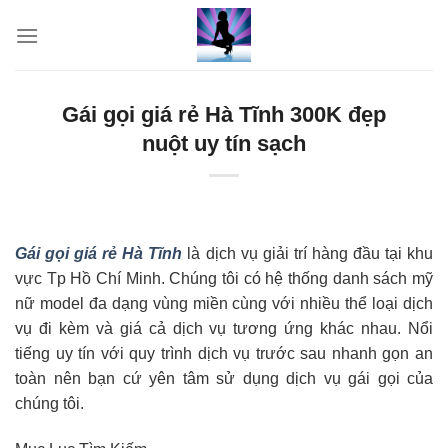
Skip
to
content
Gái gọi giá rẻ Hà Tĩnh 300K đẹp
nuột uy tín sạch
Gái gọi giá rẻ Hà Tĩnh
là dịch vụ giải trí hàng đầu tại khu
vực Tp Hồ Chí Minh. Chúng tôi có hệ thống danh sách mỹ
nữ model đa dạng vùng miền cùng với nhiều thể loại dịch
vụ đi kèm và giá cả dịch vụ tương ứng khác nhau. Nổi
tiếng uy tín với quy trình dịch vụ trước sau nhanh gọn an
toàn nên bạn cứ yên tâm sử dụng dịch vụ gái gọi của
chúng tôi.