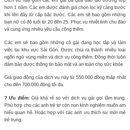
Dịch vụ này gồm các em gái đã qua đào tạo trường lớp
hơn 1 năm. Các em được đánh giá chọn lọc kỹ càng trước
khi lên đây từ cấp bậc trước. Các em sẽ bao gồm những
bạn nữ có độ tuổi từ 20 đến 25. Phục vụ nhiệt tình chu đáo
và cung ứng nhiều yêu cầu cộng thêm.
Các em sẽ bao gồm những cô gái đang học tập và làm
việc tại khu vực Sài Gòn. Được chia ra thành nhiều loại
ngôn ngữ vùng miền và dịch vụ cộng thêm. Đồng thời luôn
đảm bảo được thông tin bảo mật và an toàn cho sức khỏe
Giá giao động của dịch vụ này từ 550.000 đồng thấp nhất
cho đến 700.000 đồng tối đa.
? Ưu điểm
: Giá khá rẻ so với dịch vụ gái gọi tầm trung.
Phù hợp cho các anh trẻ tơ còn non kinh nghiệm muốn am
hiểu quan hệ. Hoặc hợp với các anh ưu thích sự mới mẻ
trẻ trung.