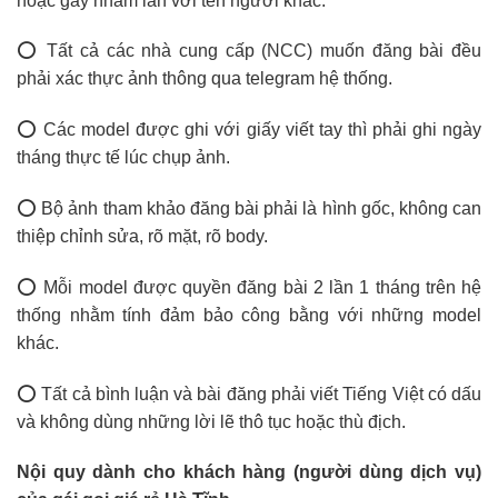
hoặc gây nhầm lẫn với tên người khác.
⭕ Tất cả các nhà cung cấp (NCC) muốn đăng bài đều
phải xác thực ảnh thông qua telegram hệ thống.
⭕ Các model được ghi với giấy viết tay thì phải ghi ngày
tháng thực tế lúc chụp ảnh.
⭕ Bộ ảnh tham khảo đăng bài phải là hình gốc, không can
thiệp chỉnh sửa, rõ mặt, rõ body.
⭕ Mỗi model được quyền đăng bài 2 lần 1 tháng trên hệ
thống nhằm tính đảm bảo công bằng với những model
khác.
⭕ Tất cả bình luận và bài đăng phải viết Tiếng Việt có dấu
và không dùng những lời lẽ thô tục hoặc thù địch.
Nội quy dành cho khách hàng (người dùng dịch vụ)