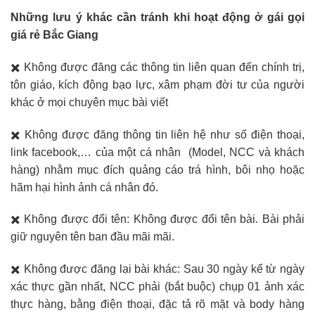
Những lưu ý khác cần tránh khi hoạt động ở gái gọi
giá rẻ Bắc Giang
✖️ Không được đăng các thông tin liên quan đến chính trị,
tôn giáo, kích động bạo lực, xâm phạm đời tư của người
khác ở mọi chuyên mục bài viết
✖️ Không được đăng thông tin liên hệ như số điện thoại,
link facebook,… của một cá nhân (Model, NCC và khách
hàng) nhằm mục đích quảng cáo trá hình, bôi nhọ hoặc
hãm hại hình ảnh cá nhân đó.
✖️ Không được đổi tên: Không được đổi tên bài. Bài phải
giữ nguyên tên ban đầu mãi mãi.
✖️ Không được đăng lại bài khác: Sau 30 ngày kể từ ngày
xác thực gần nhất, NCC phải (bắt buộc) chụp 01 ảnh xác
thực hàng, bằng điện thoại, đặc tả rõ mặt và body hàng