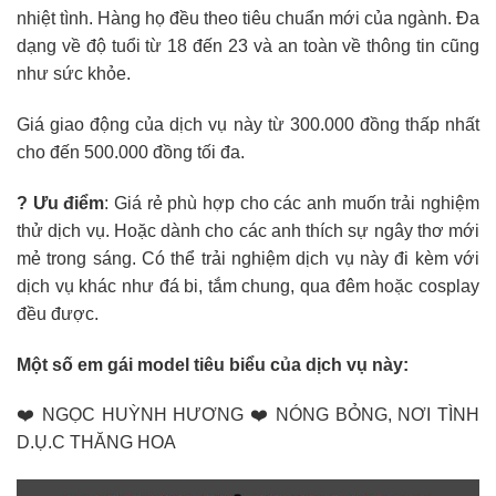
nhiệt tình. Hàng họ đều theo tiêu chuẩn mới của ngành. Đa
dạng về độ tuổi từ 18 đến 23 và an toàn về thông tin cũng
như sức khỏe.
Giá giao động của dịch vụ này từ 300.000 đồng thấp nhất
cho đến 500.000 đồng tối đa.
? Ưu điểm
: Giá rẻ phù hợp cho các anh muốn trải nghiệm
thử dịch vụ. Hoặc dành cho các anh thích sự ngây thơ mới
mẻ trong sáng. Có thể trải nghiệm dịch vụ này đi kèm với
dịch vụ khác như đá bi, tắm chung, qua đêm hoặc cosplay
đều được.
Một số em gái model tiêu biểu của dịch vụ này:
❤️ NGỌC HUỲNH HƯƠNG ❤️ NÓNG BỎNG, NƠI TÌNH
D.Ụ.C THĂNG HOA