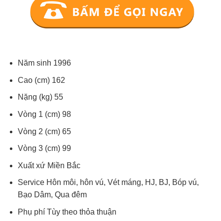
Năm sinh 1996
Cao (cm) 162
Nặng (kg) 55
Vòng 1 (cm) 98
Vòng 2 (cm) 65
Vòng 3 (cm) 99
Xuất xứ Miền Bắc
Service Hôn môi, hôn vú, Vét máng, HJ, BJ, Bóp vú,
Bạo Dâm, Qua đêm
Phụ phí Tùy theo thỏa thuận