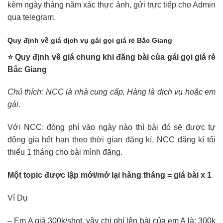
kèm ngày tháng năm xác thực ảnh, gửi trực tiếp cho Admin
qua telegram.
Quy định về giá dịch vụ gái gọi giá rẻ Bắc Giang
⭐ Quy định về giá chung khi đăng bài của gái gọi giá rẻ
Bắc Giang
Chú thích: NCC là nhà cung cấp, Hàng là dịch vụ hoặc em
gái.
Với NCC: đóng phí vào ngày nào thì bài đó sẽ được tự
động gia hết hạn theo thời gian đăng kí, NCC đăng kí tối
thiểu 1 tháng cho bài mình đăng.
Một topic được lập mới/mở lại hàng tháng = giá bài x 1
Ví Dụ
– Em A giá 300k/shot, vậy chi phí lên bài của em A là: 300k