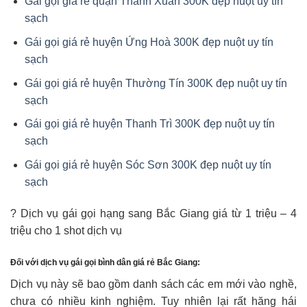
Gái gọi giá rẻ quận Thanh Xuân 300K đẹp nuột uy tín
sạch
Gái gọi giá rẻ huyện Ứng Hoà 300K đẹp nuột uy tín
sạch
Gái gọi giá rẻ huyện Thường Tín 300K đẹp nuột uy tín
sạch
Gái gọi giá rẻ huyện Thanh Trì 300K đẹp nuột uy tín
sạch
Gái gọi giá rẻ huyện Sóc Sơn 300K đẹp nuột uy tín
sạch
? Dịch vụ gái gọi hạng sang Bắc Giang giá từ 1 triệu – 4
triệu cho 1 shot dịch vụ
Đối với dịch vụ gái gọi bình dân giá rẻ Bắc Giang:
Dịch vụ này sẽ bao gồm danh sách các em mới vào nghề,
chưa có nhiều kinh nghiệm. Tuy nhiên lại rất hăng hái