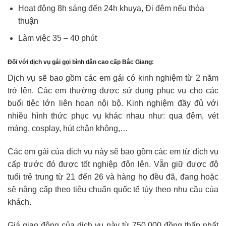
Hoạt động 8h sáng đến 24h khuya, Đi đêm nếu thỏa
thuận
Làm việc 35 – 40 phút
Đối với dịch vụ gái gọi bình dân cao cấp Bắc Giang:
Dịch vụ sẽ bao gồm các em gái có kinh nghiệm từ 2 năm
trở lên. Các em thường được sử dụng phục vụ cho các
buổi tiệc lớn liên hoan nội bộ. Kinh nghiệm đầy đủ với
nhiều hình thức phục vụ khác nhau như: qua đêm, vét
máng, cosplay, hút chân không,…
Các em gái của dịch vụ này sẽ bao gồm các em từ dịch vụ
cấp trước đó được tốt nghiệp đôn lên. Vẫn giữ được độ
tuổi trẻ trung từ 21 đến 26 và hàng họ đều đã, đang hoặc
sẽ nâng cấp theo tiêu chuẩn quốc tế tùy theo nhu cầu của
khách.
Giá giao động của dịch vụ này từ 750.000 đồng thấp nhất