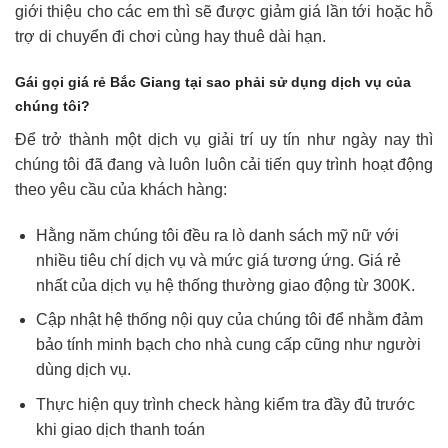
giới thiệu cho các em thì sẽ được giảm giá lần tới hoặc hỗ
trợ di chuyển đi chơi cùng hay thuê dài hạn.
Gái gọi giá rẻ Bắc Giang tại sao phải sử dụng dịch vụ của
chúng tôi?
Để trở thành một dịch vụ giải trí uy tín như ngày nay thì
chúng tôi đã đang và luôn luôn cải tiến quy trình hoạt động
theo yêu cầu của khách hàng:
Hằng năm chúng tôi đều ra lò danh sách mỹ nữ với
nhiều tiêu chí dịch vụ và mức giá tương ứng. Giá rẻ
nhất của dịch vụ hệ thống thường giao động từ 300K.
Cập nhật hệ thống nội quy của chúng tôi để nhằm đảm
bảo tính minh bạch cho nhà cung cấp cũng như người
dùng dịch vụ.
Thực hiện quy trình check hàng kiểm tra đầy đủ trước
khi giao dịch thanh toán