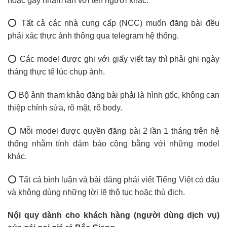
hoặc gây nhầm lẫn với tên người khác.
⭕ Tất cả các nhà cung cấp (NCC) muốn đăng bài đều
phải xác thực ảnh thông qua telegram hệ thống.
⭕ Các model được ghi với giấy viết tay thì phải ghi ngày
tháng thực tế lúc chụp ảnh.
⭕ Bộ ảnh tham khảo đăng bài phải là hình gốc, không can
thiệp chỉnh sửa, rõ mặt, rõ body.
⭕ Mỗi model được quyền đăng bài 2 lần 1 tháng trên hệ
thống nhằm tính đảm bảo công bằng với những model
khác.
⭕ Tất cả bình luận và bài đăng phải viết Tiếng Việt có dấu
và không dùng những lời lẽ thô tục hoặc thù địch.
Nội quy dành cho khách hàng (người dùng dịch vụ)