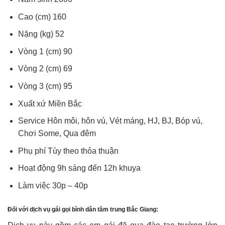
Cao (cm) 160
Nặng (kg) 52
Vòng 1 (cm) 90
Vòng 2 (cm) 69
Vòng 3 (cm) 95
Xuất xứ Miền Bắc
Service Hôn môi, hôn vú, Vét máng, HJ, BJ, Bóp vú,
Chơi Some, Qua đêm
Phụ phí Tùy theo thỏa thuận
Hoạt động 9h sáng đến 12h khuya
Làm việc 30p – 40p
Đối với dịch vụ gái gọi bình dân tầm trung Bắc Giang: