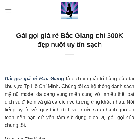
Skip
to
content
Gái gọi giá rẻ Bắc Giang chỉ 300K
đẹp nuột uy tín sạch
Gái gọi giá rẻ Bắc Giang
là dịch vụ giải trí hàng đầu tại
khu vực Tp Hồ Chí Minh. Chúng tôi có hệ thống danh sách
mỹ nữ model đa dạng vùng miền cùng với nhiều thể loại
dịch vụ đi kèm và giá cả dịch vụ tương ứng khác nhau. Nổi
tiếng uy tín với quy trình dịch vụ trước sau nhanh gọn an
toàn nên bạn cứ yên tâm sử dụng dịch vụ gái gọi của
chúng tôi.