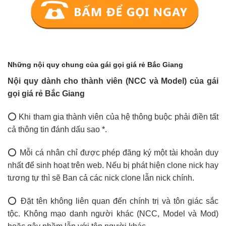
Những nội quy chung của gái gọi giá rẻ Bắc Giang
Nội quy dành cho thành viên (NCC và Model) của gái
gọi giá rẻ Bắc Giang
⭕ Khi tham gia thành viên của hệ thông buộc phải điền tất
cả thông tin đánh dấu sao *.
⭕ Mỗi cá nhân chỉ được phép đăng ký một tài khoản duy
nhất để sinh hoạt trên web. Nếu bị phát hiện clone nick hay
tương tự thì sẽ Ban cả các nick clone lẫn nick chính.
⭕ Đặt tên không liên quan đến chính trị và tôn giác sắc
tộc. Không mạo danh người khác (NCC, Model và Mod)