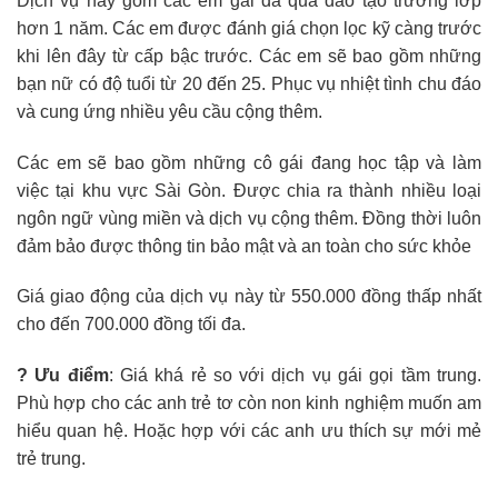
Dịch vụ này gồm các em gái đã qua đào tạo trường lớp
hơn 1 năm. Các em được đánh giá chọn lọc kỹ càng trước
khi lên đây từ cấp bậc trước. Các em sẽ bao gồm những
bạn nữ có độ tuổi từ 20 đến 25. Phục vụ nhiệt tình chu đáo
và cung ứng nhiều yêu cầu cộng thêm.
Các em sẽ bao gồm những cô gái đang học tập và làm
việc tại khu vực Sài Gòn. Được chia ra thành nhiều loại
ngôn ngữ vùng miền và dịch vụ cộng thêm. Đồng thời luôn
đảm bảo được thông tin bảo mật và an toàn cho sức khỏe
Giá giao động của dịch vụ này từ 550.000 đồng thấp nhất
cho đến 700.000 đồng tối đa.
? Ưu điểm
: Giá khá rẻ so với dịch vụ gái gọi tầm trung.
Phù hợp cho các anh trẻ tơ còn non kinh nghiệm muốn am
hiểu quan hệ. Hoặc hợp với các anh ưu thích sự mới mẻ
trẻ trung.