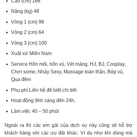
Cao (cm) 166
Nặng (kg) 48
Vòng 1 (cm) 98
Vòng 2 (cm) 64
Vòng 3 (cm) 100
Xuất xứ Miền Nam
Service Hôn môi, hôn vú, Vét máng, HJ, BJ, Cosplay,
Chơi some, Nhảy Sexy, Massage toàn thân, Bóp vú,
Qua đêm
Phụ phí Liên hệ để biết chi tiết
Hoạt động 9hh sáng đến 24h.
Làm việc 40 – 50 phút
Ngoài ra thì các em gái của dịch vụ này cũng sẽ hỗ trợ
khách hàng với các ưu đãi khác. Ví dụ như khi dùng mà