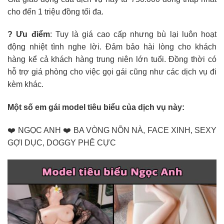
cho đến 1 triệu đồng tối đa.
? Ưu điểm
: Tuy là giá cao cấp nhưng bù lại luôn hoạt
động nhiệt tình nghe lời. Đảm bảo hài lòng cho khách
hàng kể cả khách hàng trung niên lớn tuổi. Đồng thời có
hỗ trợ giá phòng cho việc gọi gái cũng như các dịch vụ đi
kèm khác.
Một số em gái model tiêu biểu của dịch vụ này:
❤️ NGỌC ANH ❤️ BA VÒNG NÕN NÀ, FACE XINH, SEXY
GỢI DỤC, DOGGY PHÊ CỰC