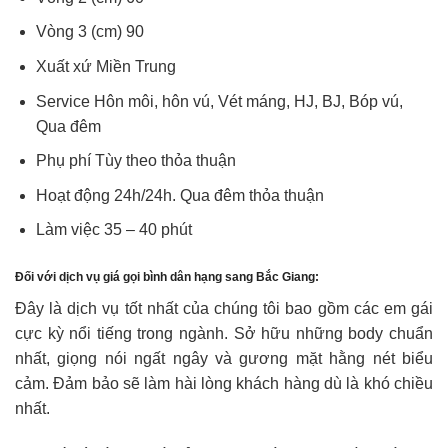
Vòng 3 (cm) 90
Xuất xứ Miền Trung
Service Hôn môi, hôn vú, Vét máng, HJ, BJ, Bóp vú,
Qua đêm
Phụ phí Tùy theo thỏa thuận
Hoạt động 24h/24h. Qua đêm thỏa thuận
Làm việc 35 – 40 phút
Đối với dịch vụ giá gọi bình dân hạng sang Bắc Giang:
Đây là dịch vụ tốt nhất của chúng tôi bao gồm các em gái
cực kỳ nổi tiếng trong ngành. Sở hữu những body chuẩn
nhất, giọng nói ngất ngây và gương mặt hằng nét biểu
cảm. Đảm bảo sẽ làm hài lòng khách hàng dù là khó chiều
nhất.