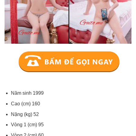
Năm sinh 1999
Cao (cm) 160
Nặng (kg) 52
Vòng 1 (cm) 95
Vòng 2 (cm) 60