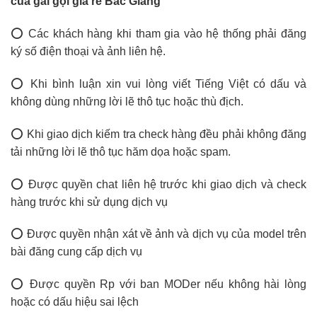
của gái gọi giá rẻ Bắc Giang
⭕ Các khách hàng khi tham gia vào hệ thống phải đăng
ký số điện thoại và ảnh liên hệ.
⭕ Khi bình luận xin vui lòng viết Tiếng Việt có dấu và
không dùng những lời lẽ thô tục hoặc thù địch.
⭕ Khi giao dịch kiếm tra check hàng đều phải không đăng
tải những lời lẽ thô tục hăm dọa hoặc spam.
⭕ Được quyền chat liên hệ trước khi giao dịch và check
hàng trước khi sử dụng dịch vụ
⭕ Được quyền nhận xát về ảnh và dịch vụ của model trên
bài đăng cung cấp dịch vụ
⭕ Được quyền Rp với ban MODer nếu không hài lòng
hoặc có dấu hiệu sai lệch