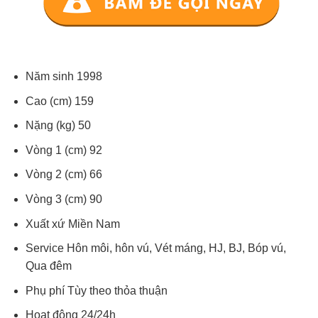
Năm sinh 1998
Cao (cm) 159
Nặng (kg) 50
Vòng 1 (cm) 92
Vòng 2 (cm) 66
Vòng 3 (cm) 90
Xuất xứ Miền Nam
Service Hôn môi, hôn vú, Vét máng, HJ, BJ, Bóp vú,
Qua đêm
Phụ phí Tùy theo thỏa thuận
Hoạt động 24/24h