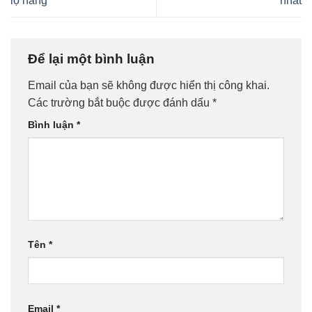
lộ hàng
nhất
Để lại một bình luận
Email của bạn sẽ không được hiển thị công khai.
Các trường bắt buộc được đánh dấu
*
Bình luận
*
Tên
*
Email
*