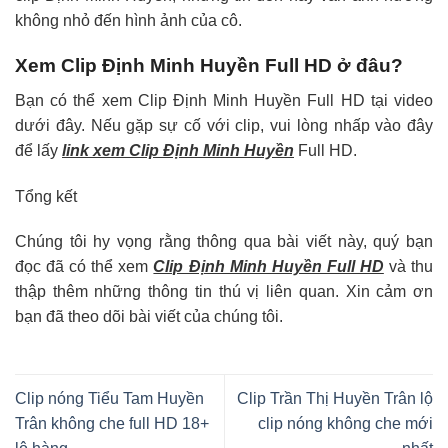
không nhỏ đến hình ảnh của cô.
Xem Clip Định Minh Huyền Full HD ở đâu?
Bạn có thể xem Clip Định Minh Huyền Full HD tại video
dưới đây. Nếu gặp sự cố với clip, vui lòng nhấp vào đây
để lấy
link xem Clip Định Minh Huyền
Full HD.
Tổng kết
Chúng tôi hy vọng rằng thông qua bài viết này, quý bạn
đọc đã có thể xem
Clip Định Minh Huyền Full HD
và thu
thập thêm những thông tin thú vị liên quan. Xin cảm ơn
bạn đã theo dõi bài viết của chúng tôi.
Clip nóng Tiểu Tam Huyền
Clip Trần Thị Huyền Trân lộ
Trân không che full HD 18+
clip nóng không che mới