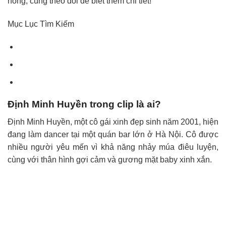
nóng, cùng theo dõi để biết thêm chi tiết!
Mục Lục Tìm Kiếm
Định Minh Huyền trong clip là ai?
Định Minh Huyền, một cô gái xinh đẹp sinh năm 2001, hiện
đang làm dancer tại một quán bar lớn ở Hà Nội. Cô được
nhiều người yêu mến vì khả năng nhảy múa điêu luyện,
cùng với thân hình gợi cảm và gương mặt baby xinh xắn.