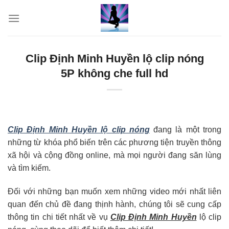
Skip
to
content
Clip Định Minh Huyền lộ clip nóng
5P không che full hd
Clip Định Minh Huyền lộ clip nóng
đang là một trong
những từ khóa phổ biến trên các phương tiện truyền thông
xã hội và cộng đồng online, mà mọi người đang săn lùng
và tìm kiếm.
Đối với những bạn muốn xem những video mới nhất liên
quan đến chủ đề đang thịnh hành, chúng tôi sẽ cung cấp
thông tin chi tiết nhất về vụ
Clip Định Minh Huyền
lộ clip