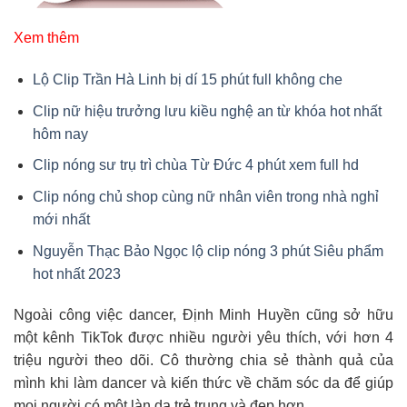
Xem thêm
Lộ Clip Trần Hà Linh bị dí 15 phút full không che
Clip nữ hiệu trưởng lưu kiều nghệ an từ khóa hot nhất
hôm nay
Clip nóng sư trụ trì chùa Từ Đức 4 phút xem full hd
Clip nóng chủ shop cùng nữ nhân viên trong nhà nghỉ
mới nhất
Nguyễn Thạc Bảo Ngọc lộ clip nóng 3 phút Siêu phẩm
hot nhất 2023
Ngoài công việc dancer, Định Minh Huyền cũng sở hữu
một kênh TikTok được nhiều người yêu thích, với hơn 4
triệu người theo dõi. Cô thường chia sẻ thành quả của
mình khi làm dancer và kiến thức về chăm sóc da để giúp
mọi người có một làn da trẻ trung và đẹp hơn.