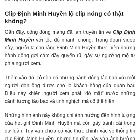
Clip Định Minh Huyền lộ clip nóng có thật
không?
Gần đây, cộng đồng mạng đã lan truyền tin về
Clip Định
Minh Huyền
với tốc độ nhanh chóng. Trong đoạn video
này, người ta cho rằng Định Minh Huyền thực hiện những
hành động gợi cảm đầy quyến rũ, gây sự ngưỡng mộ từ
phía người xem.
Thêm vào đó, cô còn có những hành động táo bạo với một
người đàn ông được cho là khách hàng của quán bar.
Điều này khiến người xem phải “đỏ mặt” trước những
cảnh tượng táo bạo và tinh nghịch mà cô thể hiện.
Những hình ảnh này không chỉ ảnh hưởng đến hình tượng
của hot girl Định Minh Huyền mà còn gây tranh cãi trong
dư luận. Tuy vẫn chưa có xác thực chính xác về thông tin
clip Định Minh Huyền, nhưng tin đồn này vẫn ảnh hưởng